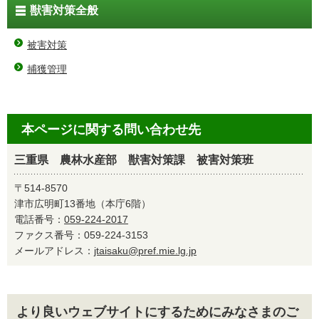
獣害対策全般
被害対策
捕獲管理
本ページに関する問い合わせ先
三重県 農林水産部 獣害対策課 被害対策班
〒514-8570
津市広明町13番地（本庁6階）
電話番号：
059-224-2017
ファクス番号：059-224-3153
メールアドレス：
jtaisaku@pref.mie.lg.jp
より良いウェブサイトにするためにみなさまのご