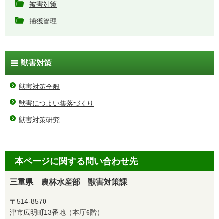
被害対策
捕獲管理
獣害対策
獣害対策全般
獣害につよい集落づくり
獣害対策研究
本ページに関する問い合わせ先
三重県 農林水産部 獣害対策課
〒514-8570
津市広明町13番地（本庁6階）