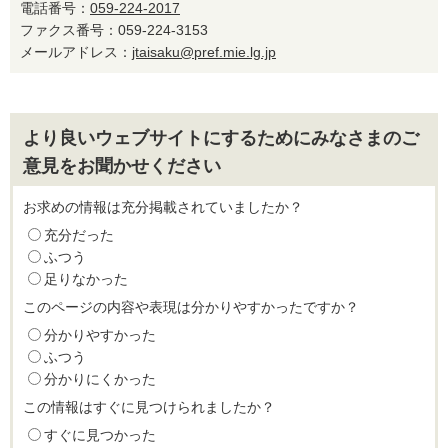
電話番号：
059-224-2017
ファクス番号：059-224-3153
メールアドレス：
jtaisaku@pref.mie.lg.jp
より良いウェブサイトにするためにみなさまのご
意見をお聞かせください
お求めの情報は充分掲載されていましたか？
充分だった
ふつう
足りなかった
このページの内容や表現は分かりやすかったですか？
分かりやすかった
ふつう
分かりにくかった
この情報はすぐに見つけられましたか？
すぐに見つかった