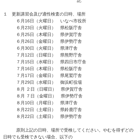
記
１ 更新講習会及び適性検査の日時、場所
６月16日（火曜日） いなべ市役所
６月23日（火曜日） 県松阪庁舎
６月25日（木曜日） 県伊賀庁舎
６月26日（金曜日） 県伊勢庁舎
６月30日（火曜日） 県津庁舎
７月12日（日曜日） 県熊野庁舎
７月15日（水曜日） 県四日市庁舎
７月16日（木曜日） 県松阪庁舎
７月17日（金曜日） 県尾鷲庁舎
７月29日（水曜日） 御浜町役場
８月 ２日（日曜日） 県伊賀庁舎
８月 ７日（金曜日） 県伊勢庁舎
８月10日（月曜日） 県津庁舎
８月22日（土曜日） 県鈴鹿庁舎
８月22日（土曜日） 県伊勢庁舎
原則上記の日時、場所で受検してください。やむを得ずどの
日時でも受検できない場合、以下の