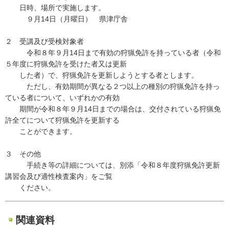
日時、場所で実施します。
９月14日（月曜日） 県津庁舎
２ 受講及び受検対象者
令和８年９月14日まで有効の狩猟免許を持っている者（令和
５年度に狩猟免許を受けた者又は更新
した者）で、狩猟免許を更新しようとする者とします。
ただし、有効期間が異なる２つ以上の種別の狩猟免許を持っ
ている者について、いずれかの有効
期間が令和８年９月14日までの場合は、交付されている狩猟免
許全てについて狩猟免許を更新する
ことができます。
３ その他
手続き等の詳細については、別添「令和８年度狩猟免許更新
講習会及び適性検査案内」をご覧
ください。
関連資料