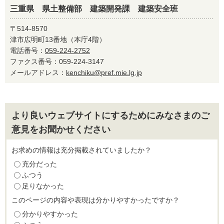
三重県 県土整備部 建築開発課 建築安全班
〒514-8570
津市広明町13番地（本庁4階）
電話番号：
059-224-2752
ファクス番号：059-224-3147
メールアドレス：
kenchiku@pref.mie.lg.jp
より良いウェブサイトにするためにみなさまのご
意見をお聞かせください
お求めの情報は充分掲載されていましたか？
充分だった
ふつう
足りなかった
このページの内容や表現は分かりやすかったですか？
分かりやすかった