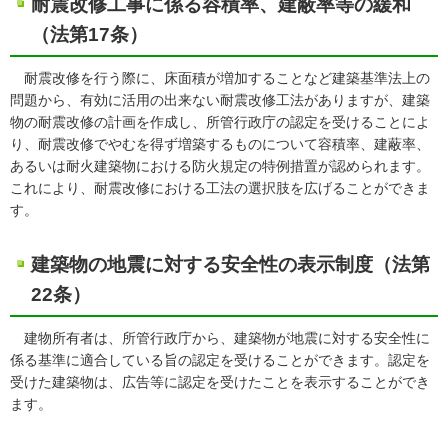
耐震改修工事に係る容積率、建蔽率等の緩和
（法第17条）
耐震改修を行う際に、床面積が増加することなど建築基準法上の
問題から、有効に活用の出来ない耐震改修工法がありますが、建築
物の耐震改修の計画を作成し、所管行政庁の認定を受けることによ
り、耐震改修でやむを得ず増築するものについて容積率、建蔽率、
あるいは耐火建築物における防火規定の特例措置が認められます。
これにより、耐震改修における工法の選択肢を広げることができま
す。
建築物の地震に対する安全性の表示制度（法第
22条）
建物所有者は、所管行政庁から、建築物が地震に対する安全性に
係る基準に適合している旨の認定を受けることができます。認定を
受けた建築物は、広告等に認定を受けたことを表示することができ
ます。