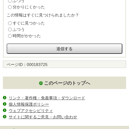
ふつう
分かりにくかった
この情報はすぐに見つけられましたか？
すぐに見つかった
ふつう
時間がかかった
ページID：
000183725
このページのトップへ
リンク・著作権・免責事項・ダウンロード
個人情報保護ポリシー
ウェブアクセシビリティ
サイトに関するご意見・お問い合わせ