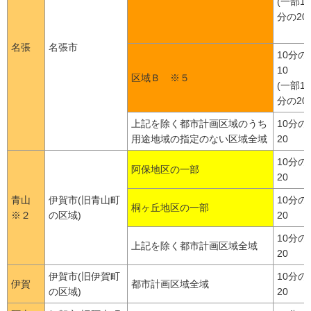
(一部10
分の20)
名張
名張市
10分の
10
区域Ｂ ※５
(一部10
分の20)
上記を除く都市計画区域のうち
10分の
用途地域の指定のない区域全域
20
10分の
阿保地区の一部
20
青山
伊賀市(旧青山町
10分の
桐ヶ丘地区の一部
※２
の区域)
20
10分の
上記を除く都市計画区域全域
20
伊賀市(旧伊賀町
10分の
伊賀
都市計画区域全域
の区域)
20