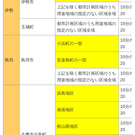
伊勢市
上記を除く都市計画区域のうち
10分の
伊勢
用途地域の指定のない区域全域
20
都市計画区域のうち用途地域の
10分の
玉城町
指定のない区域全域
20
10分の
小浜町の一部
20
10分の
鳥羽
鳥羽市
安楽島町の一部
20
上記を除く都市計画区域のうち
10分の
用途地域の指定のない区域全域
20
10分の
浜島地区
20
10分の
南張地区
20
10分の
桧山路地区
20
志摩市浜島町