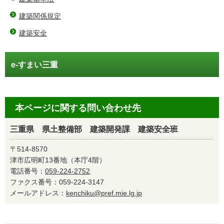
建築関係規定
建築安全
e-すまい三重
本ページに関する問い合わせ先
三重県 県土整備部 建築開発課 建築安全班
〒514-8570
津市広明町13番地（本庁4階）
電話番号：
059-224-2752
ファクス番号：059-224-3147
メールアドレス：
kenchiku@pref.mie.lg.jp