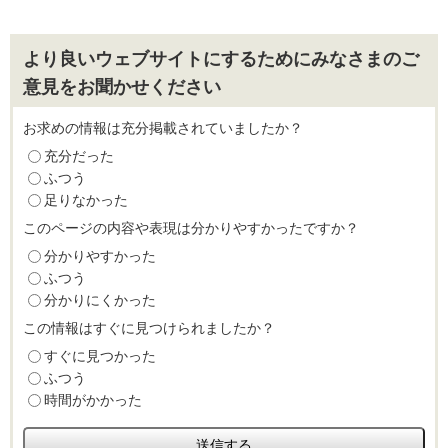
より良いウェブサイトにするためにみなさまのご
意見をお聞かせください
お求めの情報は充分掲載されていましたか？
充分だった
ふつう
足りなかった
このページの内容や表現は分かりやすかったですか？
分かりやすかった
ふつう
分かりにくかった
この情報はすぐに見つけられましたか？
すぐに見つかった
ふつう
時間がかかった