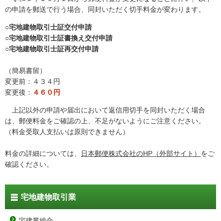
の申請を郵送で行う場合、同封いただく切手料金が変わります。
○宅地建物取引士証交付申請
○宅地建物取引士証書換え交付申請
○宅地建物取引士証再交付申請
（簡易書留）
変更前：４３４円
変更後：
４６０円
上記以外の申請や届出において返信用切手を同封いただく場合
は、郵便料金をご確認の上、不足がないようにご注意ください。
（料金受取人支払いは原則できません）
料金の詳細については、
日本郵便株式会社のHP（外部サイト）
をご
確認ください。
宅地建物取引業
宅建業総合