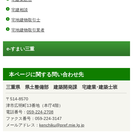
宅建相談
宅地建物取引士
宅地建物取引業者
e-すまい三重
本ページに関する問い合わせ先
三重県 県土整備部 建築開発課 宅建業･建築士班
〒514-8570
津市広明町13番地（本庁4階）
電話番号：
059-224-2708
ファクス番号：059-224-3147
メールアドレス：
kenchiku@pref.mie.lg.jp