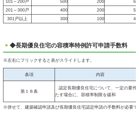
101～200戸
500
200
60
201～300戸
400
200
50
301戸以上
300
100
40
◆長期優良住宅の容積率特例許可申請手数料
※左右にフリックすると表がスライドします。
条項
内容
認定長期優良住宅について、一定の要件
第１８条
たす場合に、容積率制限を緩和
※併せて、建築確認申請及び長期優良住宅認定申請の手数料が必要で