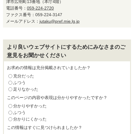
津市広明町13番地（本庁4階）
電話番号：
059-224-2720
ファクス番号：059-224-3147
メールアドレス：
jutaku@pref.mie.lg.jp
より良いウェブサイトにするためにみなさまのご
意見をお聞かせください
お求めの情報は充分掲載されていましたか？
充分だった
ふつう
足りなかった
このページの内容や表現は分かりやすかったですか？
分かりやすかった
ふつう
分かりにくかった
この情報はすぐに見つけられましたか？