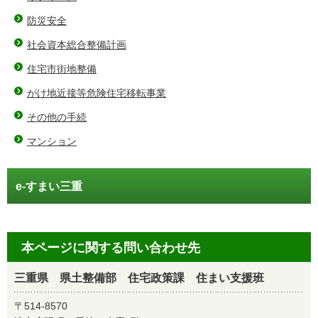
防災安全
社会資本総合整備計画
住宅市街地整備
がけ地近接等危険住宅移転事業
その他の手続
マンション
e-すまい三重
本ページに関する問い合わせ先
三重県 県土整備部 住宅政策課 住まい支援班
〒514-8570