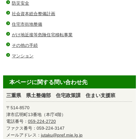
防災安全
社会資本総合整備計画
住宅市街地整備
がけ地近接等危険住宅移転事業
その他の手続
マンション
本ページに関する問い合わせ先
三重県 県土整備部 住宅政策課 住まい支援班
〒514-8570
津市広明町13番地（本庁4階）
電話番号：
059-224-2720
ファクス番号：059-224-3147
メールアドレス：
jutaku@pref.mie.lg.jp