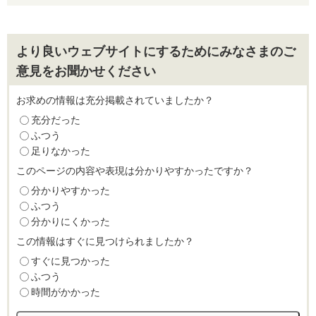
より良いウェブサイトにするためにみなさまのご
意見をお聞かせください
お求めの情報は充分掲載されていましたか？
充分だった
ふつう
足りなかった
このページの内容や表現は分かりやすかったですか？
分かりやすかった
ふつう
分かりにくかった
この情報はすぐに見つけられましたか？
すぐに見つかった
ふつう
時間がかかった