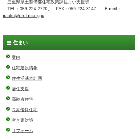
三重県県土整備部住宅政策課住まい支援班
TEL：059-224-2720、 FAX：059-224-3147、 E-mail：
jutaku@pref.mie.lg.jp
住まい
案内
住宅建設情報
住生活基本計画
居住支援
高齢者住宅
長期優良住宅
空き家対策
リフォーム