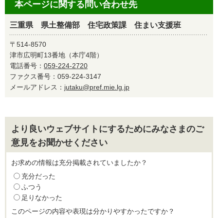
本ページに関する問い合わせ先
三重県 県土整備部 住宅政策課 住まい支援班
〒514-8570
津市広明町13番地（本庁4階）
電話番号：
059-224-2720
ファクス番号：059-224-3147
メールアドレス：
jutaku@pref.mie.lg.jp
より良いウェブサイトにするためにみなさまのご
意見をお聞かせください
お求めの情報は充分掲載されていましたか？
充分だった
ふつう
足りなかった
このページの内容や表現は分かりやすかったですか？