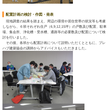
配置計画の検討・作図・発表
現地調査の結果を踏まえ、周辺の環境や居住世帯の状況等も考慮
しながら、６班それぞれ住戸（6,9,12,15坪）の戸数及び配置、駐車
場、集会所、浄化槽・受水槽、通路等の必要数及び配置について検
討を行いました。
その後、各班から配置計画について説明いただくとともに、プレ
ハブ建築協会の講師からアドバイスもいただきました。