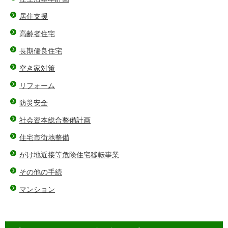
居住支援
高齢者住宅
長期優良住宅
空き家対策
リフォーム
防災安全
社会資本総合整備計画
住宅市街地整備
がけ地近接等危険住宅移転事業
その他の手続
マンション