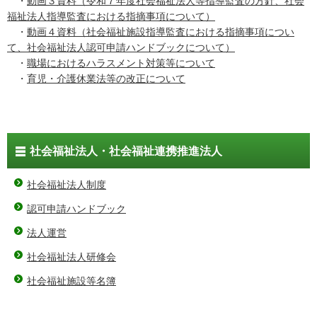
・
動画３資料（令和７年度社会福祉法人等指導監査の方針、社会
福祉法人指導監査における指摘事項について）
・
動画４資料（社会福祉施設指導監査における指摘事項につい
て、社会福祉法人認可申請ハンドブックについて）
・
職場におけるハラスメント対策等について
・
育児・介護休業法等の改正について
社会福祉法人・社会福祉連携推進法人
社会福祉法人制度
認可申請ハンドブック
法人運営
社会福祉法人研修会
社会福祉施設等名簿