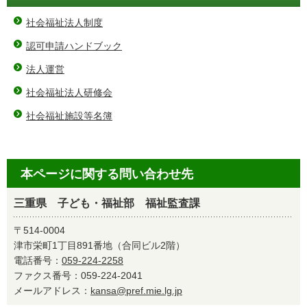
社会福祉法人制度
認可申請ハンドブック
法人運営
社会福祉法人研修会
社会福祉施設等名簿
本ページに関する問い合わせ先
三重県 子ども・福祉部 福祉監査課
〒514-0004
津市栄町1丁目891番地（合同ビル2階）
電話番号：
059-224-2258
ファクス番号：059-224-2041
メールアドレス：
kansa@pref.mie.lg.jp