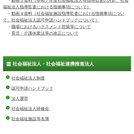
・
動画３資料（令和７年度社会福祉法人等指導監査の方針、社会
福祉法人指導監査における指摘事項について）
・
動画４資料（社会福祉施設指導監査における指摘事項につい
て、社会福祉法人認可申請ハンドブックについて）
・
職場におけるハラスメント対策等について
・
育児・介護休業法等の改正について
社会福祉法人・社会福祉連携推進法人
社会福祉法人制度
認可申請ハンドブック
法人運営
社会福祉法人研修会
社会福祉施設等名簿