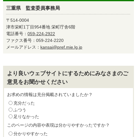
三重県 監査委員事務局
〒514-0004
津市栄町1丁目954番地 栄町庁舎6階
電話番号：
059-224-2922
ファクス番号：059-224-2220
メールアドレス：
kansai@pref.mie.lg.jp
より良いウェブサイトにするためにみなさまのご
意見をお聞かせください
お求めの情報は充分掲載されていましたか？
充分だった
ふつう
足りなかった
このページの内容や表現は分かりやすかったですか？
分かりやすかった