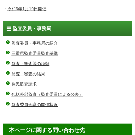
・
令和6年1月19日開催
監査委員・事務局
監査委員・事務局の紹介
三重県監査委員監査基準
監査・審査等の種類
監査・審査の結果
住民監査請求
包括外部監査（監査委員による公表）
監査委員会議の開催状況
本ページに関する問い合わせ先