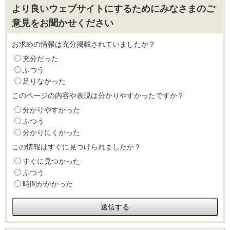
より良いウェブサイトにするためにみなさまのご
意見をお聞かせください
お求めの情報は充分掲載されていましたか？
充分だった
ふつう
足りなかった
このページの内容や表現は分かりやすかったですか？
分かりやすかった
ふつう
分かりにくかった
この情報はすぐに見つけられましたか？
すぐに見つかった
ふつう
時間がかかった