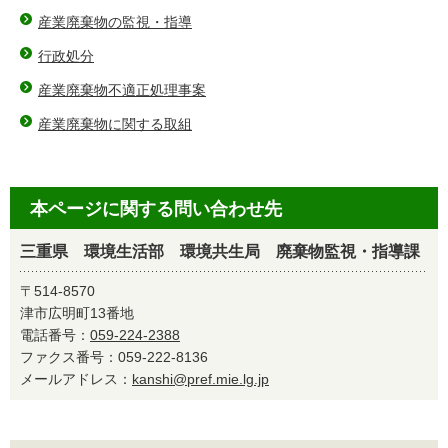
産業廃棄物の監視・指導
行政処分
産業廃棄物不適正処理事案
産業廃棄物に関する取組
本ページに関する問い合わせ先
三重県 環境生活部 環境共生局 廃棄物監視・指導課
〒514-8570
津市広明町13番地
電話番号：
059-224-2388
ファクス番号：059-222-8136
メールアドレス：
kanshi@pref.mie.lg.jp