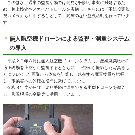
このほか、通常の監視活動では発見が困難な事案に対処するた
め、路上検査やスカイパトロールを実施し、さらには「不法投棄監
視カメラ」も活用するなどして、間隙のない監視活動を行っていま
す。
無人航空機ドローンによる監視・測量システム
の導入
平成２９年８月に無人航空機ドローンを導入し、産業廃棄物の不
適正現場を上空から監視するとともに、上空から撮影した写真をも
とに３D化した画像から体積を計算し、残存する廃棄物量を把握
し、事業者への的確な指導に繋げています。
令和３年度からは、より手軽に運用できる小型ドローンを導入
し、監視現場の空撮等に活用しています。