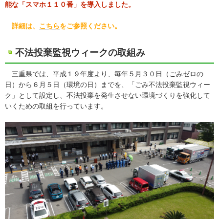
能な「スマホ１１０番」を導入しました。
詳細は、
こちら
をご参照ください。
不法投棄監視ウィークの取組み
三重県では、平成１９年度より、毎年５月３０日（ごみゼロの
日）から６月５日（環境の日）までを、「ごみ不法投棄監視ウィー
ク」として設定し、不法投棄を発生させない環境づくりを強化して
いくための取組を行っています。