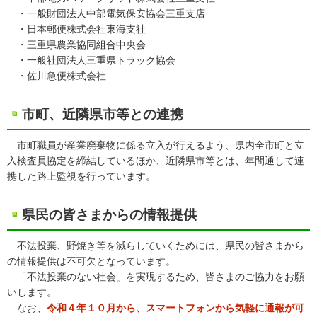
・一般財団法人中部電気保安協会三重支店
・日本郵便株式会社東海支社
・三重県農業協同組合中央会
・一般社団法人三重県トラック協会
・佐川急便株式会社
市町、近隣県市等との連携
市町職員が産業廃棄物に係る立入が行えるよう、県内全市町と立
入検査員協定を締結しているほか、近隣県市等とは、年間通して連
携した路上監視を行っています。
県民の皆さまからの情報提供
不法投棄、野焼き等を減らしていくためには、県民の皆さまから
の情報提供は不可欠となっています。
「不法投棄のない社会」を実現するため、皆さまのご協力をお願
いします。
なお、
令和４年１０月から、スマートフォンから気軽に通報が可