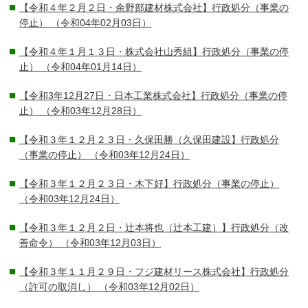
【令和４年２月２日・余野部建材株式会社】行政処分（事業の
停止）
（令和04年02月03日）
【令和４年１月１３日・株式会社山秀組】行政処分（事業の停
止）
（令和04年01月14日）
【令和3年12月27日・日本工業株式会社】行政処分（事業の停
止）
（令和03年12月28日）
【令和３年１２月２３日・久保田勝（久保田建設】行政処分
（事業の停止）
（令和03年12月24日）
【令和３年１２月２３日・木下好】行政処分（事業の停止）
（令和03年12月24日）
【令和３年１２月２日・辻本将也（辻本工建）】行政処分（改
善命令）
（令和03年12月03日）
【令和３年１１月２９日・フジ建材リース株式会社】行政処分
（許可の取消し）
（令和03年12月02日）