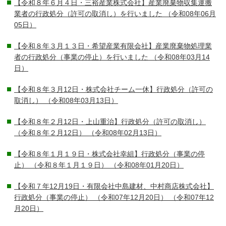
【令和８年６月４日・三裕産業株式会社】産業廃棄物収集運搬
業者の行政処分（許可の取消し）を行いました
（令和08年06月
05日）
【令和８年３月１３日・希望産業有限会社】産業廃棄物処理業
者の行政処分（事業の停止）を行いました
（令和08年03月14
日）
【令和８年３月12日・株式会社チーム一休】行政処分（許可の
取消し）
（令和08年03月13日）
【令和８年２月12日・上山重治】行政処分（許可の取消し）
（令和８年２月12日）
（令和08年02月13日）
【令和８年１月１９日・株式会社幸組】行政処分（事業の停
止） （令和８年１月１９日）
（令和08年01月20日）
【令和７年12月19日・有限会社中島建材、中村商店株式会社】
行政処分（事業の停止） （令和07年12月20日）
（令和07年12
月20日）