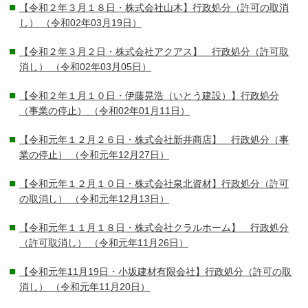
【令和２年３月１８日・株式会社山木】行政処分（許可の取消
し）
（令和02年03月19日）
【令和２年３月２日・株式会社アクアス】 行政処分（許可取
消し）
（令和02年03月05日）
【令和２年１月１０日・伊藤晃浩（いとう建設）】行政処分
（事業の停止）
（令和02年01月11日）
【令和元年１２月２６日・株式会社新井商店】 行政処分（事
業の停止）
（令和元年12月27日）
【令和元年１２月１０日・株式会社泉北資材】行政処分（許可
の取消し）
（令和元年12月13日）
【令和元年１１月１８日・株式会社クラルホーム】 行政処分
（許可取消し）
（令和元年11月26日）
【令和元年11月19日・小坂建材有限会社】行政処分（許可の取
消し）
（令和元年11月20日）