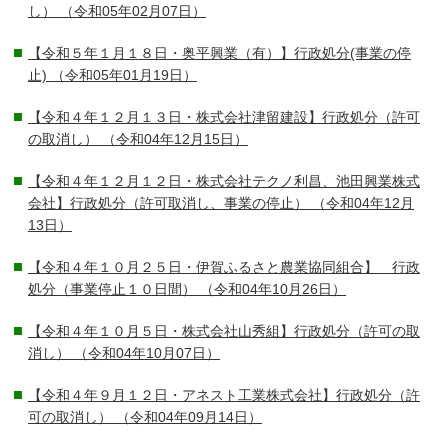
し）
（令和05年02月07日）
【令和５年１月１８日・奥平興業（有）】行政処分(事業の停
止)
（令和05年01月19日）
【令和４年１２月１３日・株式会社津留建設】行政処分（許可
の取消し）
（令和04年12月15日）
【令和４年１２月１２日・株式会社テクノ利昌、池田興業株式
会社】行政処分（許可取消し、事業の停止）
（令和04年12月
13日）
【令和４年１０月２５日・伊賀ふるさと農業協同組合】 行政
処分（事業停止１０日間）
（令和04年10月26日）
【令和４年１０月５日・株式会社山秀組】行政処分（許可の取
消し）
（令和04年10月07日）
【令和４年９月１２日・アネスト工業株式会社】行政処分（許
可の取消し）
（令和04年09月14日）