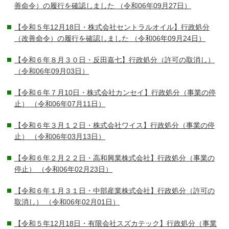
善命令）の履行を確認しました
（令和06年09月27日）
【令和５年12月18日・株式会社セントラルオイル】行政処分
（改善命令）の履行を確認しました
（令和06年09月24日）
【令和６年８月３０日・反田嘉七】行政処分（許可の取消し）
（令和06年09月03日）
【令和６年７月10日・株式会社カンセイ】行政処分（事業の停
止）
（令和06年07月11日）
【令和６年３月１２日・株式会社ワイス】行政処分（事業の停
止）
（令和06年03月13日）
【令和６年２月２２日・高和興業株式会社】行政処分（事業の
停止）
（令和06年02月23日）
【令和６年１月３１日・中部産業株式会社】行政処分（許可の
取消し）
（令和06年02月01日）
【令和５年12月18日・有限会社スズカテック】行政処分（事業