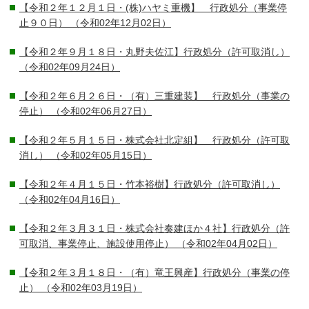
【令和２年１２月１日・(株)ハヤミ重機】 行政処分（事業停
止９０日）
（令和02年12月02日）
【令和２年９月１８日・丸野夫佐江】行政処分（許可取消し）
（令和02年09月24日）
【令和２年６月２６日・（有）三重建装】 行政処分（事業の
停止）
（令和02年06月27日）
【令和２年５月１５日・株式会社北定組】 行政処分（許可取
消し）
（令和02年05月15日）
【令和２年４月１５日・竹本裕樹】行政処分（許可取消し）
（令和02年04月16日）
【令和２年３月３１日・株式会社奏建ほか４社】行政処分（許
可取消、事業停止、施設使用停止）
（令和02年04月02日）
【令和２年３月１８日・（有）竜王興産】行政処分（事業の停
止）
（令和02年03月19日）