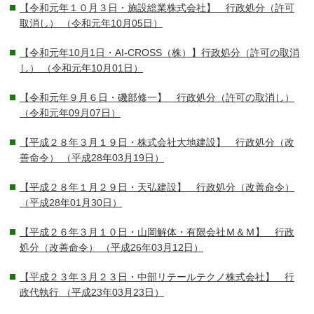
【令和元年１０月３日・施設総業株式会社】 行政処分（許可
取消し）
（令和元年10月05日）
【令和元年10月1日・AI-CROSS（株）】行政処分（許可の取消
し）
（令和元年10月01日）
【令和元年９月６日・磯部修一】 行政処分（許可の取消し）
（令和元年09月07日）
【平成２８年３月１９日・株式会社大地建設】 行政処分（改
善命令）
（平成28年03月19日）
【平成２８年１月２９日・天弘建設】 行政処分（改善命令）
（平成28年01月30日）
【平成２６年３月１０日・山岡解体・有限会社Ｍ＆Ｍ】 行政
処分（改善命令）
（平成26年03月12日）
【平成２３年３月２３日・中部リテールテクノ株式会社】 行
政代執行
（平成23年03月23日）