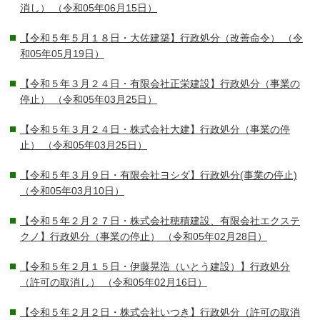
消し）
（令和05年06月15日）
【令和５年５月１８日・大佐建築】行政処分（改善命令）
（令
和05年05月19日）
【令和５年３月２４日・有限会社正栄建設】行政処分（事業の
停止）
（令和05年03月25日）
【令和５年３月２４日・株式会社大建】行政処分（事業の停
止）
（令和05年03月25日）
【令和５年３月９日・有限会社ヨシダ】行政処分(事業の停止)
（令和05年03月10日）
【令和５年２月２７日・株式会社穂積建設、有限会社エクステ
クノ】行政処分（事業の停止）
（令和05年02月28日）
【令和５年２月１５日・伊藤晃浩（いとう建設）】行政処分
（許可の取消し）
（令和05年02月16日）
【令和５年２月２日・株式会社いつき】行政処分（許可の取消