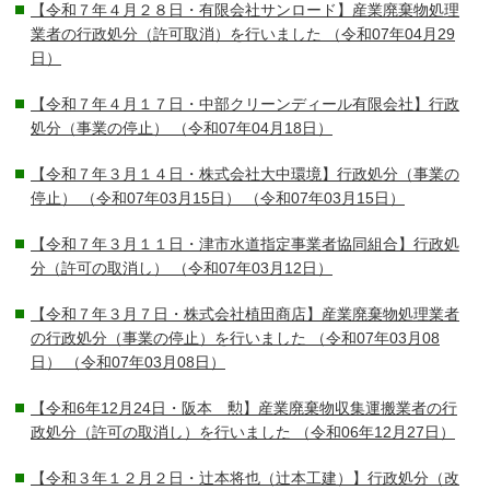
【令和７年４月２８日・有限会社サンロード】産業廃棄物処理
業者の行政処分（許可取消）を行いました
（令和07年04月29
日）
【令和７年４月１７日・中部クリーンディール有限会社】行政
処分（事業の停止）
（令和07年04月18日）
【令和７年３月１４日・株式会社大中環境】行政処分（事業の
停止） （令和07年03月15日）
（令和07年03月15日）
【令和７年３月１１日・津市水道指定事業者協同組合】行政処
分（許可の取消し）
（令和07年03月12日）
【令和７年３月７日・株式会社植田商店】産業廃棄物処理業者
の行政処分（事業の停止）を行いました （令和07年03月08
日）
（令和07年03月08日）
【令和6年12月24日・阪本 勲】産業廃棄物収集運搬業者の行
政処分（許可の取消し）を行いました
（令和06年12月27日）
【令和３年１２月２日・辻本将也（辻本工建）】行政処分（改