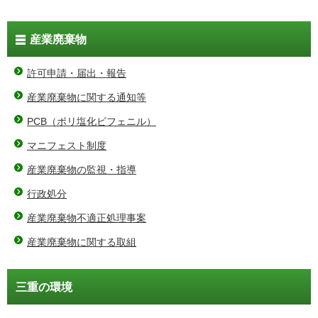
産業廃棄物
許可申請・届出・報告
産業廃棄物に関する通知等
PCB（ポリ塩化ビフェニル）
マニフェスト制度
産業廃棄物の監視・指導
行政処分
産業廃棄物不適正処理事案
産業廃棄物に関する取組
三重の環境