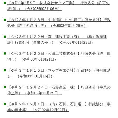
【令和3年2月5日・株式会社サクマ工業】 行政処分（許可の
取消し）
（令和03年02月06日）
【令和３年１月２８日・中山清司（中心建工）ほか６社】行政
処分（許可の取消し等）
（令和03年01月29日）
【令和３年１月２２日・森井建設工業（有）・（株）近藤建
設】行政処分（事業の停止）
（令和03年01月23日）
【令和３年１月２０日・和田工芸株式会社】行政処分（許可取
消し）
（令和03年01月21日）
【令和３年１月１５日・マップ有限会社】行政処分（許可取消
し）
（令和03年01月16日）
【令和２年１２月２４日・石鈴産業（株）】行政処分（事業の
停止等）
（令和02年12月25日）
【令和２年１２月１日・（有）石川、石川昭一】行政処分（事
業の停止等）
（令和02年12月02日）