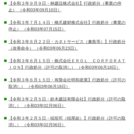
【令和３年９月９日・林建設株式会社】行政処分（事業の停
止）
（令和03年09月10日）
【令和３年７月１４日・橋爪建材株式会社】行政処分（事業の
停止）
（令和03年07月15日）
【令和３年６月２２日・カネトサービス（兼島等）】行政処分
（改善命令）
（令和03年06月23日）
【令和３年６月１５日・株式会社ＥＲＯＬ ＣＯＲＰＯＲＡＴ
ＩＯＮ】行政処分（許可の取消し）
（令和03年06月18日）
【令和３年６月１５日・有限会社明和産業】行政処分（許可の
取消し）
（令和03年06月18日）
【令和３年２月５日・鈴木建設有限会社】行政処分（許可の取
消し）
（令和03年02月06日）
【令和３年２月５日・稲垣司（稲尾組）】行政処分（許可の取
消し）
（令和03年02月06日）