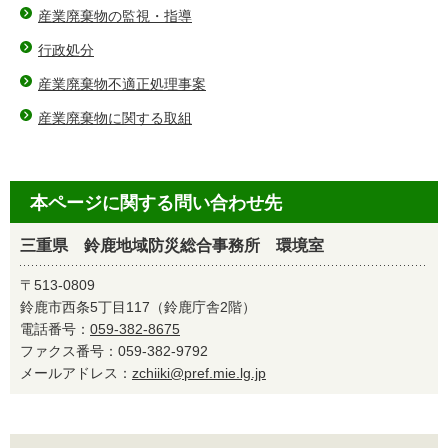
産業廃棄物の監視・指導
行政処分
産業廃棄物不適正処理事案
産業廃棄物に関する取組
本ページに関する問い合わせ先
三重県 鈴鹿地域防災総合事務所 環境室
〒513-0809
鈴鹿市西条5丁目117（鈴鹿庁舎2階）
電話番号：
059-382-8675
ファクス番号：059-382-9792
メールアドレス：
zchiiki@pref.mie.lg.jp