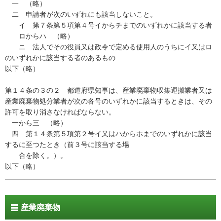
一 （略）
二 申請者が次のいずれにも該当しないこと。
イ 第７条第５項第４号イからチまでのいずれかに該当する者
ロからハ （略）
ニ 法人でその役員又は政令で定める使用人のうちにイ又はロ
のいずれかに該当する者のあるもの
以下（略）
第１４条の３の２ 都道府県知事は、産業廃棄物収集運搬業者又は
産業廃棄物処分業者が次の各号のいずれかに該当するときは、その
許可を取り消さなければならない。
一から三 （略）
四 第１４条第５項第２号イ又はハからホまでのいずれかに該当
するに至つたとき（前３号に該当する場
合を除く。）。
以下（略）
産業廃棄物