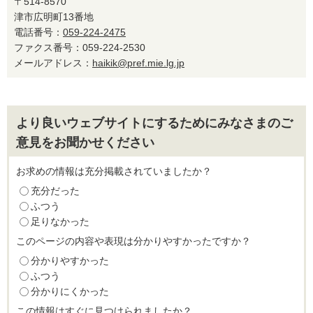
〒514-8570
津市広明町13番地
電話番号：
059-224-2475
ファクス番号：059-224-2530
メールアドレス：
haikik@pref.mie.lg.jp
より良いウェブサイトにするためにみなさまのご
意見をお聞かせください
お求めの情報は充分掲載されていましたか？
充分だった
ふつう
足りなかった
このページの内容や表現は分かりやすかったですか？
分かりやすかった
ふつう
分かりにくかった
この情報はすぐに見つけられましたか？