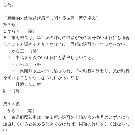
した。
（廃棄物の処理及び清掃に関する法律 関係条文）
第７条
１から４ （略）
５ 市町村長は、第１項の許可の申請が次の各号のいずれにも適合
していると認めるときでなければ、同項の許可をしてはならない。
一から三 （略）
四 申請者が次のいずれにも該当しないこと。
イからロ （略）
ハ 拘禁刑以上の刑に処せられ、その執行を終わり、又は執行
を受けることがなくなつた日から五年を
経過しない者
以下（略）
第１４条
１から４ （略）
５ 都道府県知事は、第１項の許可の申請が次の各号のいずれにも
適合していると認めるときでなければ、同項の許可をしてはならな
い。