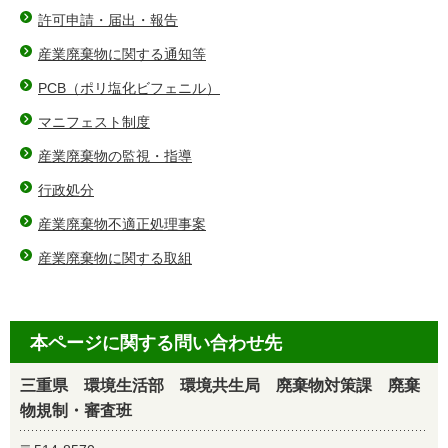
許可申請・届出・報告
産業廃棄物に関する通知等
PCB（ポリ塩化ビフェニル）
マニフェスト制度
産業廃棄物の監視・指導
行政処分
産業廃棄物不適正処理事案
産業廃棄物に関する取組
本ページに関する問い合わせ先
三重県 環境生活部 環境共生局 廃棄物対策課 廃棄
物規制・審査班