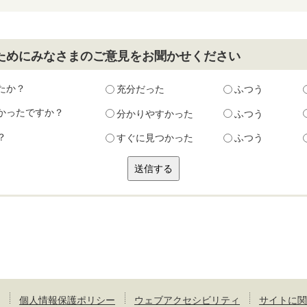
ためにみなさまのご意見をお聞かせください
たか？
充分だった
ふつう
かったですか？
分かりやすかった
ふつう
？
すぐに見つかった
ふつう
個人情報保護ポリシー
ウェブアクセシビリティ
サイトに関