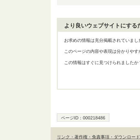
より良いウェブサイトにする
お求めの情報は充分掲載されていまし
このページの内容や表現は分かりやす
この情報はすぐに見つけられましたか
ページID：
000218486
リンク・著作権・免責事項・ダウンロード