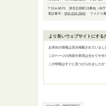
〒514-8570
津市広明町13番地（本庁
電話番号：
059-224-2682
ファクス番号
より良いウェブサイトにする
お求めの情報は充分掲載されていまし
このページの内容や表現は分かりやす
この情報はすぐに見つけられましたか
ページID：
000225017