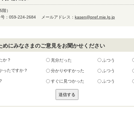
5階）
：059-224-2684
メールアドレス：
kasen@pref.mie.lg.jp
ためにみなさまのご意見をお聞かせください
たか？
充分だった
ふつう
かったですか？
分かりやすかった
ふつう
？
すぐに見つかった
ふつう