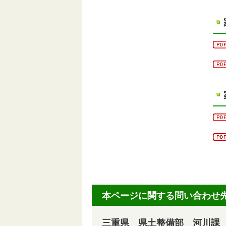
本ページに関する問い合わせ
三重県 県土整備部 河川課