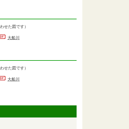
わせた図です）
大船川
わせた図です）
大船川