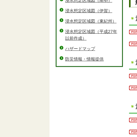
浸水想定区域図（南勢）
浸水想定区域図（伊賀）
浸水想定区域図（東紀州）
浸水想定区域図（平成27年
以前作成）
ハザードマップ
防災情報・情報提供