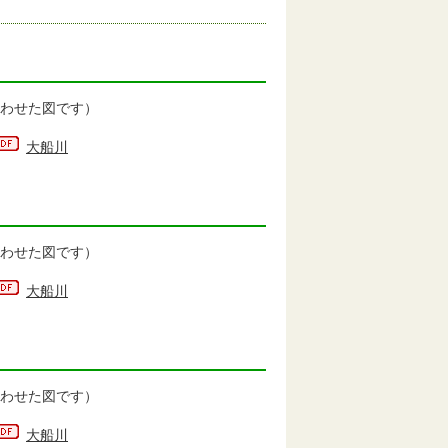
わせた図です）
大船川
わせた図です）
大船川
わせた図です）
大船川