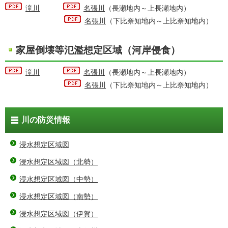
滝川
名張川
（長瀬地内～上長瀬地内）
名張川
（下比奈知地内～上比奈知地内）
家屋倒壊等氾濫想定区域（河岸侵食）
滝川
名張川
（長瀬地内～上長瀬地内）
名張川
（下比奈知地内～上比奈知地内）
川の防災情報
浸水想定区域図
浸水想定区域図（北勢）
浸水想定区域図（中勢）
浸水想定区域図（南勢）
浸水想定区域図（伊賀）