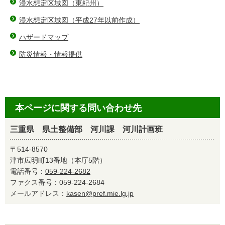
浸水想定区域図（東紀州）
浸水想定区域図（平成27年以前作成）
ハザードマップ
防災情報・情報提供
本ページに関する問い合わせ先
三重県 県土整備部 河川課 河川計画班
〒514-8570
津市広明町13番地（本庁5階）
電話番号：
059-224-2682
ファクス番号：059-224-2684
メールアドレス：
kasen@pref.mie.lg.jp