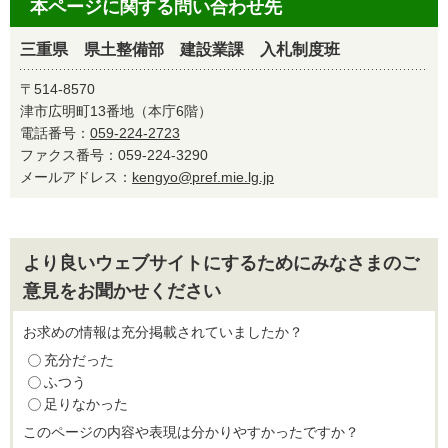
本ページに関する問い合わせ先
三重県 県土整備部 建設業課 入札制度班
〒514-8570
津市広明町13番地（本庁6階）
電話番号：
059-224-2723
ファクス番号：059-224-3290
メールアドレス：
kengyo@pref.mie.lg.jp
より良いウェブサイトにするためにみなさまのご
意見をお聞かせください
お求めの情報は充分掲載されていましたか？
充分だった
ふつう
足りなかった
このページの内容や表現は分かりやすかったですか？