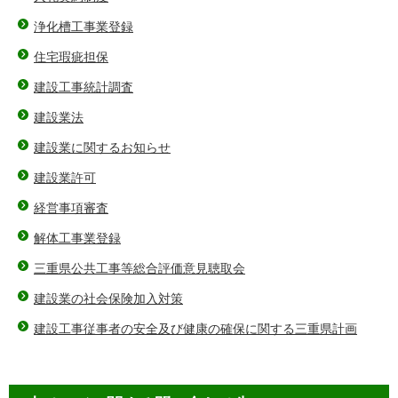
浄化槽工事業登録
住宅瑕疵担保
建設工事統計調査
建設業法
建設業に関するお知らせ
建設業許可
経営事項審査
解体工事業登録
三重県公共工事等総合評価意見聴取会
建設業の社会保険加入対策
建設工事従事者の安全及び健康の確保に関する三重県計画