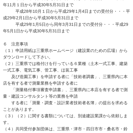
年11月１日から平成30年5月31日まで
平成28年10月１日から平成29年1月4日までの受付分・・・平
成29年2月1日から平成30年5月31日まで
平成29年1月5日から同年3月31日までの受付分・・・平成29
年5月1日から平成30年5月31日まで
６ 注意事項
（１）申請用紙は三重県ホームページ（建設業のための広場）から
ダウンロードして下さい。
（２）三重県では格付けを行っている６業種（土木一式工事、建築
一式工事、電気工事、管工事、ほ装工事
及び造園工事）を申請する者に「技術者調書」、三重県内に本
店を有する者で測量業務を申請する者に
「測量格付事項審査申請書」、三重県内に本店を有する者で測
量・建設コンサルタント等の業務を申請
する者に「測量・調査・設計業者技術者名簿」の提出を求める
ことがあります。
（３）（２）に関する書類については、別途建設業課から依頼しま
す。
（４）共同受付参加団体は、三重県・津市・四日市市・桑名市・鈴