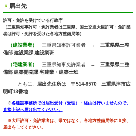
届出先
許可・免許を受けている行政庁
（三重県知事許可・免許業者は三重県、国土交通大臣許可・免許業
者は許可・免許を受けた各地方整備局等）
（建設業者）
三重県知事許可業者 →
三重県県土整
備部 建設業課 建設業班
（宅建業者）
三重県知事免許業者 →
三重県県土整
備部 建築開発課
宅建業・建築士班
ともに、
届出先住所は
〒514-8570 三重県津市広
明町13番地
※
各建設事務所では届出受付（受理）・経由は行いませんので、
直接上記へ届け出てください。
※
大臣許可・免許業者は、県ではなく、各地方整備局等に直接、
届出を
してください。