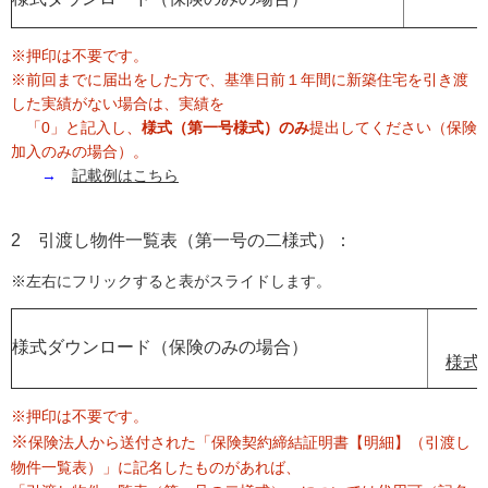
※押印は不要です。
※前回までに届出をした方で、基準日前１年間に新築住宅を引き渡
した実績がない場合は、実績を
「0」と記入し、
様式（第一号様式）のみ
提出してください（保険
加入のみの場合）。
→
記載例はこちら
2 引渡し物件一覧表（第一号の二様式）：
※左右にフリックすると表がスライドします。
様式ダウンロード（保険のみの場合）
様式
※押印は不要です。
※
保険法人から送付された「保険契約締結証明書【明細】（引渡し
物件一覧表）」に記名したものがあれば、