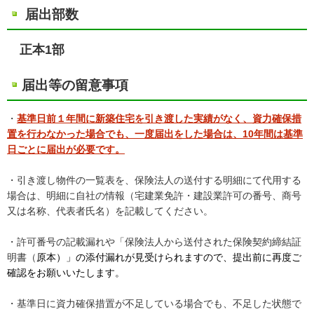
届出部数
正本1部
届出等の留意事項
・
基準日前１年間に新築住宅を引き渡した実績がなく、資力確保措
置を行わなかった場合でも、一度届出をした場合は、10年間は基準
日ごとに届出が必要です。
・引き渡し物件の一覧表を、保険法人の送付する明細にて代用する
場合は、明細に自社の情報（宅建業免許・建設業許可の番号、商号
又は名称、代表者氏名）を記載してください。
・許可番号の記載漏れや「保険法人から送付された保険契約締結証
明書（
原本）」の添付漏れが見受けられますので、提出前に再度ご
確認をお願いいたします。
・基準日に資力確保措置が不足している場合でも、不足した状態で