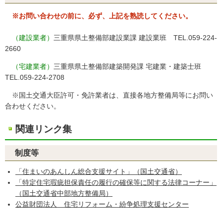
※お問い合わせの前に、必ず、上記を熟読してください。
（建設業者）
三重県県土整備部建設業課 建設業班 TEL.059-224-
2660
（宅建業者）
三重県県土整備部建築開発課 宅建業・建築士班
TEL.059-224-2708
※国土交通大臣許可・免許業者は、直接各地方整備局等にお問い
合わせください。
関連リンク集
制度等
「住まいのあんしん総合支援サイト」（国土交通省）
「特定住宅瑕疵担保責任の履行の確保等に関する法律コーナー」
（国土交通省中部地方整備局）
公益財団法人 住宅リフォーム・紛争処理支援センター