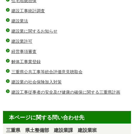
住宅瑕疵担保
建設工事統計調査
建設業法
建設業に関するお知らせ
建設業許可
経営事項審査
解体工事業登録
三重県公共工事等総合評価意見聴取会
建設業の社会保険加入対策
建設工事従事者の安全及び健康の確保に関する三重県計画
本ページに関する問い合わせ先
三重県 県土整備部 建設業課 建設業班