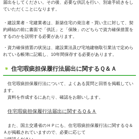
届出をしてください。その後、必要な供託を行い、別途手続きをし
ていただくことになります。
・建設業者・宅建業者は、新築住宅の発注者・買い主に対して、契
約締結の前に書面で「供託」と「保険」のどちらで資力確保措置を
するのかを説明する必要があります。
・資力確保措置の状況は、建設業法及び宅地建物取引業法で定めら
れている帳簿に記載し、10年間保存する必要があります。
住宅瑕疵担保履行法届出に関するＱ＆Ａ
住宅瑕疵担保履行法について、よくある質問と回答を掲載してい
ます。
資料を作成するにあたり、確認をお願いします。
住宅瑕疵担保履行法届出に関するＱ＆Ａ
また、国土交通省のＨＰにも、住宅瑕疵担保履行法に関するＱ＆
Ａが掲載されていますので、必要に応じて
ご確認ください。