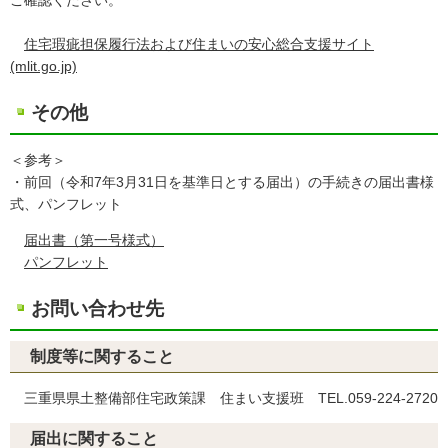
住宅瑕疵担保履行法および住まいの安心総合支援サイト
(mlit.go.jp)
その他
＜参考＞
・前回（令和7年3月31日を基準日とする届出）の手続きの届出書様
式、パンフレット
届出書（第一号様式）
パンフレット
お問い合わせ先
制度等に関すること
三重県県土整備部住宅政策課 住まい支援班 TEL.059-224-2720
届出に関すること