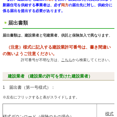
新築住宅を供給する事業者は、必ず
両方
の届出先に対し、供給分に
係る届出を提出する必要があります。
届出書類
届出書類は、建設業者と宅建業者、供託と保険加入で異なります
。
（注意）様式に記入する建設業許可番号は、書き間違い
の無いようご注意ください。
許可番号が不明な方は、
こちら
から検索してください。
建設業者
（建設業の許可を受けた建設業者）
1 届出書（第一号様式）：
※左右にフリックすると表がスライドします。
様式
様式ダウンロード（保険のみの場合）