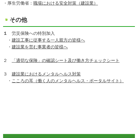
・厚生労働省：
職場における安全対策（建設業）
その他
１
労災保険への特別加入
・
建設工事に従事する一人親方の皆様へ
・
建設業を営む事業者の皆様へ
２
「適切な保険」の確認シート及び働き方チェックシート
３
建設業におけるメンタルヘルス対策
・
こころの耳（働く人のメンタルヘルス・ポータルサイト）