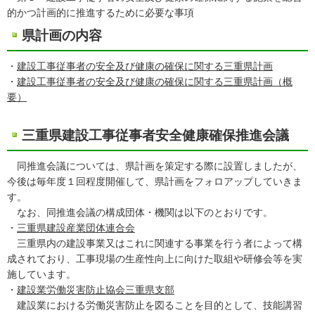
的かつ計画的に推進するために必要な事項
県計画の内容
・
建設工事従事者の安全及び健康の確保に関する三重県計画
・
建設工事従事者の安全及び健康の確保に関する三重県計画（概
要）
三重県建設工事従事者安全健康確保推進会議
同推進会議については、県計画を策定する際に設置しましたが、
今後は毎年度１回程度開催して、県計画をフォロアップしていきま
す。
なお、同推進会議の構成団体・機関は以下のとおりです。
・
三重県建設産業団体連合会
三重県内の建設事業又はこれに関連する事業を行う者によって構
成されており、工事現場の生産性向上に向けた取組や研修会等を実
施しています。
・
建設業労働災害防止協会三重県支部
建設業における労働災害防止を図ることを目的として、技能講習