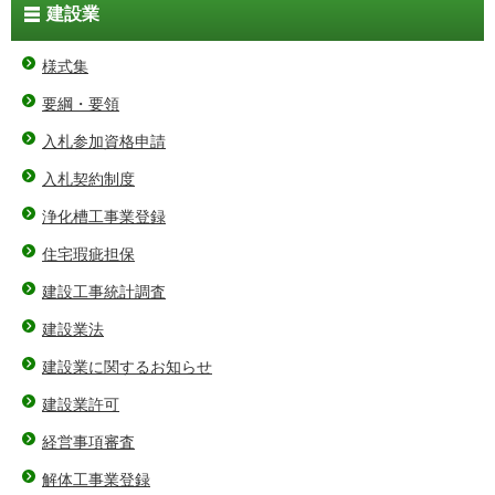
建設業
様式集
要綱・要領
入札参加資格申請
入札契約制度
浄化槽工事業登録
住宅瑕疵担保
建設工事統計調査
建設業法
建設業に関するお知らせ
建設業許可
経営事項審査
解体工事業登録