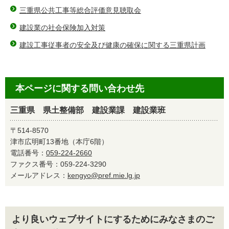
三重県公共工事等総合評価意見聴取会
建設業の社会保険加入対策
建設工事従事者の安全及び健康の確保に関する三重県計画
本ページに関する問い合わせ先
三重県 県土整備部 建設業課 建設業班
〒514-8570
津市広明町13番地（本庁6階）
電話番号：
059-224-2660
ファクス番号：059-224-3290
メールアドレス：
kengyo@pref.mie.lg.jp
より良いウェブサイトにするためにみなさまのご