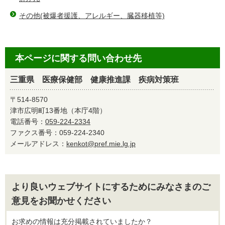
その他(被爆者援護、アレルギー、臓器移植等)
本ページに関する問い合わせ先
三重県 医療保健部 健康推進課 疾病対策班
〒514-8570
津市広明町13番地（本庁4階）
電話番号：
059-224-2334
ファクス番号：059-224-2340
メールアドレス：
kenkot@pref.mie.lg.jp
より良いウェブサイトにするためにみなさまのご
意見をお聞かせください
お求めの情報は充分掲載されていましたか？