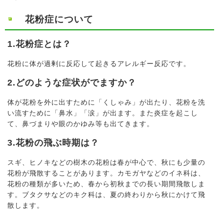
花粉症について
1.花粉症とは？
花粉に体が過剰に反応して起きるアレルギー反応です。
2.どのような症状がでますか？
体が花粉を外に出すために「くしゃみ」が出たり、花粉を洗
い流すために「鼻水」「涙」が出ます。また炎症を起こし
て、鼻づまりや眼のかゆみ等も出てきます。
3.花粉の飛ぶ時期は？
スギ、ヒノキなどの樹木の花粉は春が中心で、秋にも少量の
花粉が飛散することがあります。カモガヤなどのイネ科は、
花粉の種類が多いため、春から初秋までの長い期間飛散しま
す。ブタクサなどのキク科は、夏の終わりから秋にかけて飛
散します。