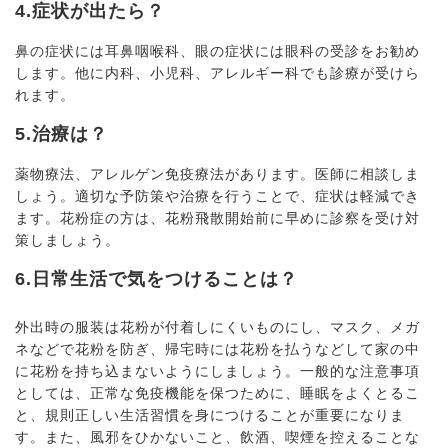
4.症状が出たら？
鼻の症状には耳鼻咽喉科、眼の症状には眼科の受診をお勧め
します。他に内科、小児科、アレルギー科でも診療が受けら
れます。
5.治療は？
薬物療法、アレルゲン免疫療法があります。医師に相談しま
しょう。適切な予防策や治療を行うことで、症状は軽減でき
ます。花粉症の方は、花粉飛散開始前に早めに診察を受け対
策しましょう。
6.日常生活で気をつけることは？
外出時の服装は花粉が付着しにくいものにし、マスク、メガ
ネなどで花粉を防ぎ、帰宅時には花粉を払うなどして家の中
に花粉を持ち込まないようにしましょう。一般的な注意事項
としては、正常な免疫機能を保つために、睡眠をよくとるこ
と、規則正しい生活習慣を身につけることが重要になりま
す。また、風邪をひかないこと、飲酒、喫煙を控えることな