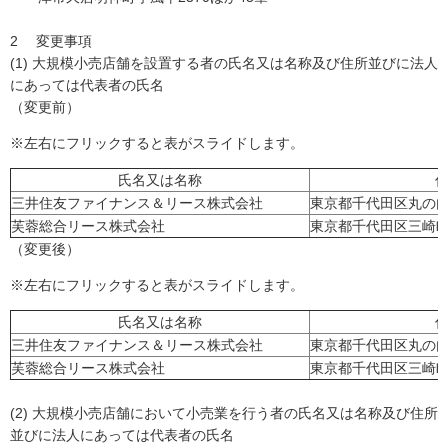
2 変更事項
(1) 大規模小売店舗を設置する者の氏名又は名称及び住所並びに法人
にあっては代表者の氏名
（変更前）
※左右にフリックすると表がスライドします。
氏名又は名称
三井住友ファイナンス＆リース株式会社
東京都千代田区丸の内
芙蓉総合リース株式会社
東京都千代田区三崎町
（変更後）
※左右にフリックすると表がスライドします。
氏名又は名称
三井住友ファイナンス＆リース株式会社
東京都千代田区丸の内
芙蓉総合リース株式会社
東京都千代田区三崎町
(2) 大規模小売店舗において小売業を行う者の氏名又は名称及び住所
並びに法人にあっては代表者の氏名