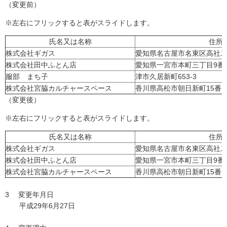
（変更前）
※左右にフリックすると表がスライドします。
氏名又は名称
住所
株式会社ギガス
愛知県名古屋市名東区高社二
株式会社田中ふとん店
愛知県一宮市本町三丁目9番1
服部 まち子
津市久居新町653-3
株式会社宮脇カルチャースペース
香川県高松市朝日新町15番1
（変更後）
※左右にフリックすると表がスライドします。
氏名又は名称
住所
株式会社ギガス
愛知県名古屋市名東区高社二
株式会社田中ふとん店
愛知県一宮市本町三丁目9番1
株式会社宮脇カルチャースペース
香川県高松市朝日新町15番1
3 変更年月日
平成29年6月27日