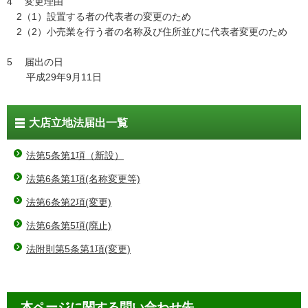
4 変更理由
2（1）設置する者の代表者の変更のため
2（2）小売業を行う者の名称及び住所並びに代表者変更のため
5 届出の日
平成29年9月11日
大店立地法届出一覧
法第5条第1項（新設）
法第6条第1項(名称変更等)
法第6条第2項(変更)
法第6条第5項(廃止)
法附則第5条第1項(変更)
本ページに関する問い合わせ先