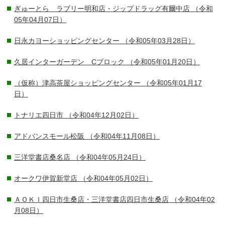
ぎゅーとら ラブリー明和店・ジップドラッグ有爾中店
（令和
05年04月07日）
日永カヨーショッピングセンター
（令和05年03月28日）
久居インターガーデン Cブロック
（令和05年01月20日）
（仮称）津高茶屋ショッピングセンター
（令和05年01月17
日）
トナリエ四日市
（令和04年12月02日）
アドバンスモール松阪
（令和04年11月08日）
三洋堂書店桑名店
（令和04年05月24日）
オークワ伊賀新堂店
（令和04年05月02日）
ＡＯＫＩ四日市生桑店・三洋堂書店四日市生桑店
（令和04年02
月08日）