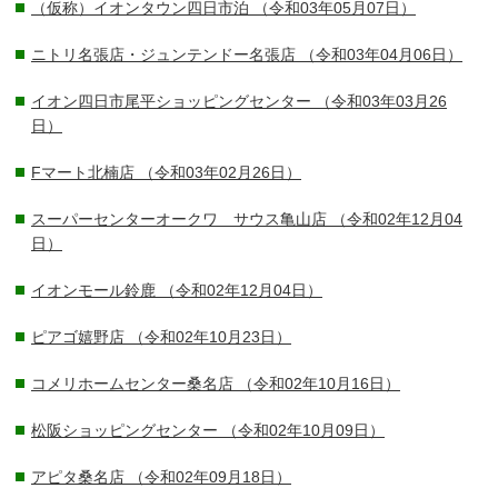
（仮称）イオンタウン四日市泊
（令和03年05月07日）
ニトリ名張店・ジュンテンドー名張店
（令和03年04月06日）
イオン四日市尾平ショッピングセンター
（令和03年03月26
日）
Fマート北楠店
（令和03年02月26日）
スーパーセンターオークワ サウス亀山店
（令和02年12月04
日）
イオンモール鈴鹿
（令和02年12月04日）
ピアゴ嬉野店
（令和02年10月23日）
コメリホームセンター桑名店
（令和02年10月16日）
松阪ショッピングセンター
（令和02年10月09日）
アピタ桑名店
（令和02年09月18日）