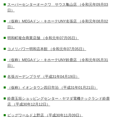
スーパーセンターオークワ サウス亀山店
（令和元年09月03
日）
（仮称）MEGAドン・キホーテUNY名張店
（令和元年08月02
日）
明和町複合商業店舗
（令和元年07月05日）
コメリパワー明和店本館
（令和元年07月05日）
（仮称）MEGAドン・キホーテUNY鈴鹿店
（令和元年05月31
日）
名張ガーデンプラザ
（平成31年04月19日）
（仮称）イオンタウン四日市泊
（平成31年01月21日）
鈴鹿玉垣ショッピングセンター・ヤマダ電機テックランド鈴鹿
店
（平成30年12月12日）
ビッグワールド上野店
（平成30年11月09日）