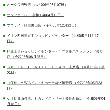
オークワ熊野店
（令和06年05月07日）
サンファーレ
（令和06年04月16日）
プロサイト鈴鹿磯山店
（令和05年12月22日）
イオン四日市尾平ショッピングセンター
（令和05年11月17
日）
鈴鹿玉垣ショッピングセンター・ヤマダ電気テックランド鈴鹿
店
（令和05年08月25日）
ＳＵＰＥＲ ＣＥＮＴＥＲ ＰＬＡＮＴ志摩店
（令和05年08月
01日）
（仮称）MEGAドン・キホーテUNY嬉野店
（令和05年05月23
日）
ゲオ鈴鹿西条店、セカンドストリート鈴鹿西条店
（令和05年04
月18日）