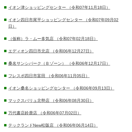
イオン津ショッピングセンター
（令和07年11月18日）
イオン四日市尾平ショッピングセンター
（令和07年09月02
日）
（仮称）ラ・ムー多気店
（令和07年02月18日）
エディオン四日市北店
（令和06年12月27日）
桑名サンシパーク（Ｂゾーン）
（令和06年12月17日）
フレスポ四日市富田
（令和06年11月05日）
イオン桑名ショッピングセンター
（令和06年09月13日）
マックスバリュ北勢店
（令和06年08月30日）
万代書店鈴鹿店
（令和06年07月02日）
テックランドNew松阪店
（令和06年06月14日）