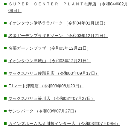
ＳＵＰＥＲ ＣＥＮＴＥＲ ＰＬＡＮＴ志摩店
（令和04年02月
08日）
イオンタウン伊勢ララパーク
（令和04年01月18日）
名張ガーデンプラザＢゾーン
（令和03年12月21日）
名張ガーデンプラザ
（令和03年12月21日）
イオンタウン津城山
（令和03年12月21日）
マックスバリュ佐那具店
（令和03年09月17日）
F1マート津南店
（令和03年08月20日）
マックスバリュ笹川店
（令和03年07月27日）
サンシパーク
（令和03年07月27日）
カインズホームみえ川越インター店
（令和03年07月09日）