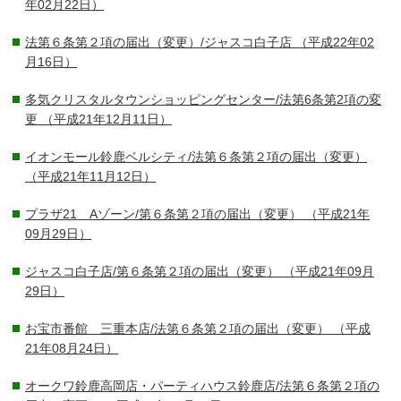
年02月22日）
法第６条第２項の届出（変更）/ジャスコ白子店
（平成22年02
月16日）
多気クリスタルタウンショッピングセンター/法第6条第2項の変
更
（平成21年12月11日）
イオンモール鈴鹿ベルシティ/法第６条第２項の届出（変更）
（平成21年11月12日）
プラザ21 Aゾーン/第６条第２項の届出（変更）
（平成21年
09月29日）
ジャスコ白子店/第６条第２項の届出（変更）
（平成21年09月
29日）
お宝市番館 三重本店/法第６条第２項の届出（変更）
（平成
21年08月24日）
オークワ鈴鹿高岡店・パーティハウス鈴鹿店/法第６条第２項の