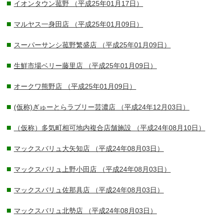
イオンタウン菰野
（平成25年01月17日）
マルヤス一身田店
（平成25年01月09日）
スーパーサンシ菰野繁盛店
（平成25年01月09日）
生鮮市場ベリー藤里店
（平成25年01月09日）
オークワ熊野店
（平成25年01月09日）
(仮称)ぎゅーとらラブリー芸濃店
（平成24年12月03日）
（仮称）多気町相可地内複合店舗施設
（平成24年08月10日）
マックスバリュ大矢知店
（平成24年08月03日）
マックスバリュ上野小田店
（平成24年08月03日）
マックスバリュ佐那具店
（平成24年08月03日）
マックスバリュ北勢店
（平成24年08月03日）