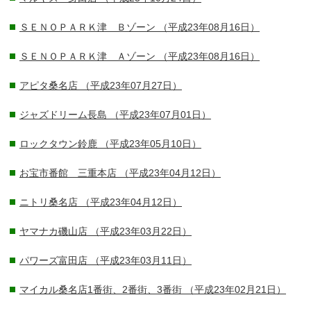
ＳＥＮＯＰＡＲＫ津 Ｂゾーン
（平成23年08月16日）
ＳＥＮＯＰＡＲＫ津 Ａゾーン
（平成23年08月16日）
アピタ桑名店
（平成23年07月27日）
ジャズドリーム長島
（平成23年07月01日）
ロックタウン鈴鹿
（平成23年05月10日）
お宝市番館 三重本店
（平成23年04月12日）
ニトリ桑名店
（平成23年04月12日）
ヤマナカ磯山店
（平成23年03月22日）
パワーズ富田店
（平成23年03月11日）
マイカル桑名店1番街、2番街、3番街
（平成23年02月21日）