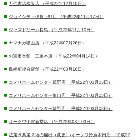
万代書店松阪店
（平成22年12月10日）
ジョイシティ伊賀上野店
（平成22年11月17日）
ジャズドリーム長島
（平成22年11月10日）
ヤマナカ磯山店
（平成22年07月26日）
お宝市番館 三重本店
（平成22年04月14日）
島崎町複合店舗
（平成22年03月10日）
コメリホームセンター菰野店
（平成22年03月03日）
コメリホームセンター亀山店
（平成22年03月03日）
コメリホームセンター嬉野店
（平成22年03月03日）
オークワ伊賀新堂店
（平成22年03月03日）
法第６条第２項の届出（変更）/オークワ鈴鹿木田店
（平成22