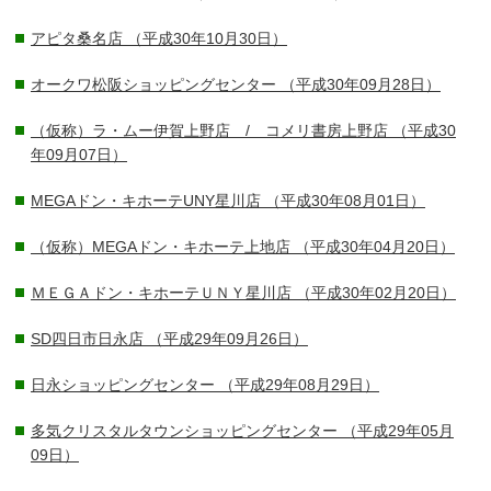
アピタ桑名店
（平成30年10月30日）
オークワ松阪ショッピングセンター
（平成30年09月28日）
（仮称）ラ・ムー伊賀上野店 / コメリ書房上野店
（平成30
年09月07日）
MEGAドン・キホーテUNY星川店
（平成30年08月01日）
（仮称）MEGAドン・キホーテ上地店
（平成30年04月20日）
ＭＥＧＡドン・キホーテＵＮＹ星川店
（平成30年02月20日）
SD四日市日永店
（平成29年09月26日）
日永ショッピングセンター
（平成29年08月29日）
多気クリスタルタウンショッピングセンター
（平成29年05月
09日）