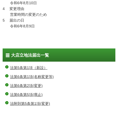
令和6年8月10日
4 変更理由
営業時間の変更のため
5 届出の日
令和6年8月9日
大店立地法届出一覧
法第5条第1項（新設）
法第6条第1項(名称変更等)
法第6条第2項(変更)
法第6条第5項(廃止)
法附則第5条第1項(変更)