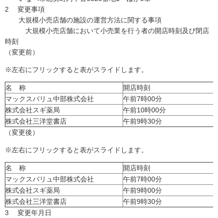
2 変更事項
大規模小売店舗の施設の運営方法に関する事項
大規模小売店舗において小売業を行う者の開店時刻及び閉店
時刻
（変更前）
※左右にフリックすると表がスライドします。
名 称
開店時刻
マックスバリュ中部株式会社
午前7時00分
株式会社スギ薬局
午前10時00分
株式会社三洋堂書店
午前9時30分
（変更後）
※左右にフリックすると表がスライドします。
名 称
開店時刻
マックスバリュ中部株式会社
午前7時00分
株式会社スギ薬局
午前9時00分
株式会社三洋堂書店
午前9時30分
3 変更年月日