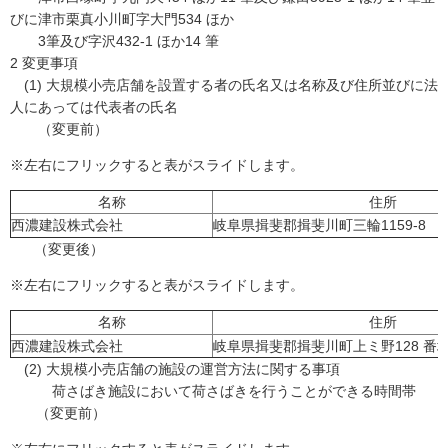
びに津市栗真小川町字大門534 ほか
3筆及び字沢432-1 ほか14 筆
2 変更事項
(1) 大規模小売店舗を設置する者の氏名又は名称及び住所並びに法
人にあっては代表者の氏名
（変更前）
※左右にフリックすると表がスライドします。
名称
住所
西濃建設株式会社
岐阜県揖斐郡揖斐川町三輪1159-8
（変更後）
※左右にフリックすると表がスライドします。
名称
住所
西濃建設株式会社
岐阜県揖斐郡揖斐川町上ミ野128 番
(2) 大規模小売店舗の施設の運営方法に関する事項
荷さばき施設において荷さばきを行うことができる時間帯
（変更前）