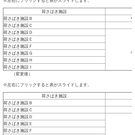
※左右にフリックすると表がスライドします。
荷さばき施設
荷さばき施設Ｂ
午
荷さばき施設Ｃ
荷さばき施設Ｄ
荷さばき施設Ｅ
荷さばき施設Ｆ
午
荷さばき施設Ｇ
荷さばき施設Ｈ
荷さばき施設Ｉ
（変更後）
※左右にフリックすると表がスライドします。
荷さばき施設
荷さばき施設Ｂ
荷さばき施設Ｃ
荷さばき施設Ｄ
荷さばき施設Ｅ
荷さばき施設Ｆ