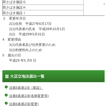
荷さばき施設Ｇ
午
荷さばき施設Ｈ
荷さばき施設Ｉ
３ 変更年月日
2(1)住所 平成27年6月17日
2(1)代表者の氏名 平成28年10月1日
2(2) 平成29年5月31日
4 変更理由
2(1)代表者及び住所変更のため
2(2)利便性向上のため
5 届出の日
平成29 年5 月9 日
大店立地法届出一覧
法第5条第1項（新設）
法第6条第1項(名称変更等)
法第6条第2項(変更)