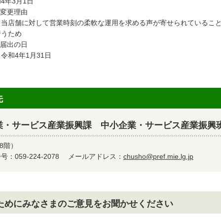
4年3月1日
 変更理由
店舗に対して営業時刻の柔軟な運用を求める声が寄せられていること
うため
 届出の日
和4年1月31日
先
業・サービス産業振興課 中小企業・サービス産業振興
8階）
：059-224-2078
メールアドレス：
chusho@pref.mie.lg.jp
ためにみなさまのご意見をお聞かせください