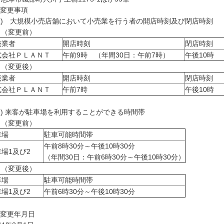
 変更事項
1) 大規模小売店舗において小売業を行う者の開店時刻及び閉店時刻
変更前）
売業者
開店時刻
閉店時刻
式会社ＰＬＡＮＴ
午前9時 （年間30日：午前7時）
午後10時
変更後）
売業者
開店時刻
閉店時刻
式会社ＰＬＡＮＴ
午前7時
午後10時
2) 来客が駐車場を利用することができる時間帯
変更前）
車場
駐車可能時間帯
午前8時30分～午後10時30分
場1及び2
（年間30日：午前6時30分～午後10時30分）
変更後）
車場
駐車可能時間帯
場1及び2
午前6時30分～午後10時30分
 変更年月日