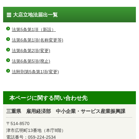
大店立地法届出一覧
法第5条第1項（新設）
法第6条第1項(名称変更等)
法第6条第2項(変更)
法第6条第5項(廃止)
法附則第5条第1項(変更)
本ページに関する問い合わせ先
三重県 雇用経済部 中小企業・サービス産業振興課
〒514-8570
津市広明町13番地（本庁8階）
電話番号：
059-224-2534