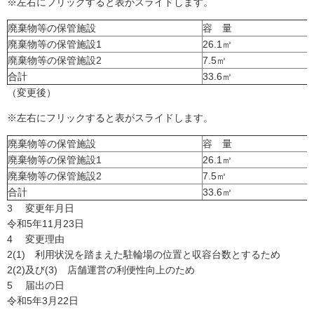
※左右にフリックすると表がスライドします。
廃棄物等の保管施設
容 量
廃棄物等の保管施設1
26.1㎥
廃棄物等の保管施設2
7.5㎥
合計
33.6㎥
（変更後）
※左右にフリックすると表がスライドします。
廃棄物等の保管施設
容 量
廃棄物等の保管施設1
26.1㎥
廃棄物等の保管施設2
7.5㎥
合計
33.6㎥
3 変更年月日
令和5年11月23日
4 変更理由
2(1) 利用状況を踏まえた駐輪場の位置と収容台数とするため
2(2)及び(3) 店舗運営の利便性向上のため
5 届出の日
令和5年3月22日