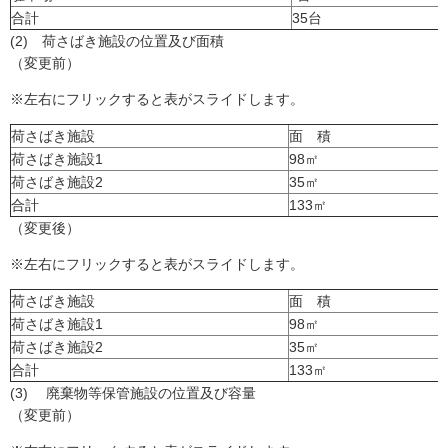
合計
35台
(2) 荷さばき施設の位置及び面積
（変更前）
※左右にフリックすると表がスライドします。
荷さばき施設
面 積
荷さばき施設1
98㎡
荷さばき施設2
35㎡
合計
133㎡
（変更後）
※左右にフリックすると表がスライドします。
荷さばき施設
面 積
荷さばき施設1
98㎡
荷さばき施設2
35㎡
合計
133㎡
(3) 廃棄物等保管施設の位置及び容量
（変更前）