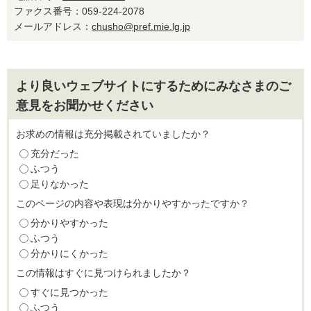
ファクス番号：059-224-2078
メールアドレス：
chusho@pref.mie.lg.jp
より良いウェブサイトにするためにみなさまのご
意見をお聞かせください
お求めの情報は充分掲載されていましたか？
充分だった
ふつう
足りなかった
このページの内容や表現は分かりやすかったですか？
分かりやすかった
ふつう
分かりにくかった
この情報はすぐに見つけられましたか？
すぐに見つかった
ふつう