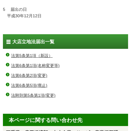
5 届出の日
平成30年12月12日
大店立地法届出一覧
法第5条第1項（新設）
法第6条第1項(名称変更等)
法第6条第2項(変更)
法第6条第5項(廃止)
法附則第5条第1項(変更)
本ページに関する問い合わせ先