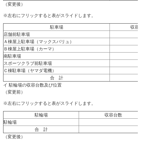
（変更後）
※左右にフリックすると表がスライドします。
駐車場
収容
店舗前駐車場
Ａ棟屋上駐車場（マックスバリュ）
Ｂ棟屋上駐車場（カーマ）
南駐車場
スポーツクラブ前駐車場
Ｃ棟駐車場（ヤマダ電機）
合 計
イ 駐輪場の収容台数及び位置
（変更前）
※左右にフリックすると表がスライドします。
駐輪場
収容台数
駐輪場
5
合 計
5
（変更後）