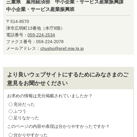
三重県 雇用経済部 中小企業・サービス産業振興課
中小企業・サービス産業振興班
〒514-8570
津市広明町13番地（本庁8階）
電話番号：
059-224-2534
ファクス番号：059-224-2078
メールアドレス：
chusho@pref.mie.lg.jp
より良いウェブサイトにするためにみなさまのご
意見をお聞かせください
お求めの情報は充分掲載されていましたか？
充分だった
ふつう
足りなかった
このページの内容や表現は分かりやすかったですか？
分かりやすかった