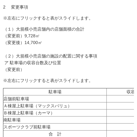
2 変更事項
※左右にフリックすると表がスライドします。
（１）大規模小売店舗内の店舗面積の合計
（変更前）9,728㎡
（変更後）14,700㎡
（２）大規模小売店舗の施設の配置に関する事項
ア 駐車場の収容台数及び位置
（変更前）
※左右にフリックすると表がスライドします。
駐車場
収容
店舗前駐車場
Ａ棟屋上駐車場（マックスバリュ）
Ｂ棟屋上駐車場（カーマ）
南駐車場
スポーツクラブ前駐車場
合 計