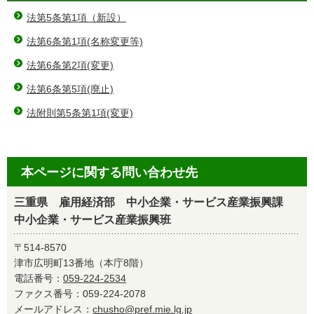
法第5条第1項（新設）
法第6条第1項(名称変更等)
法第6条第2項(変更)
法第6条第5項(廃止)
法附則第5条第1項(変更)
本ページに関する問い合わせ先
三重県 雇用経済部 中小企業・サービス産業振興課
中小企業・サービス産業振興班
〒514-8570
津市広明町13番地（本庁8階）
電話番号：
059-224-2534
ファクス番号：059-224-2078
メールアドレス：
chusho@pref.mie.lg.jp