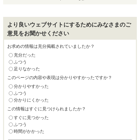
より良いウェブサイトにするためにみなさまのご
意見をお聞かせください
お求めの情報は充分掲載されていましたか？
充分だった
ふつう
足りなかった
このページの内容や表現は分かりやすかったですか？
分かりやすかった
ふつう
分かりにくかった
この情報はすぐに見つけられましたか？
すぐに見つかった
ふつう
時間がかかった