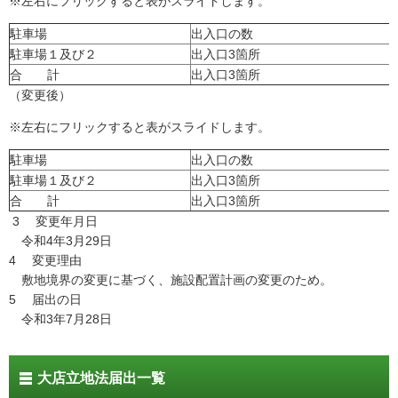
※左右にフリックすると表がスライドします。
駐車場
出入口の数
駐車場１及び２
出入口3箇所
合 計
出入口3箇所
（変更後）
※左右にフリックすると表がスライドします。
駐車場
出入口の数
駐車場１及び２
出入口3箇所
合 計
出入口3箇所
3 変更年月日
令和4年3月29日
4 変更理由
敷地境界の変更に基づく、施設配置計画の変更のため。
5 届出の日
令和3年7月28日
大店立地法届出一覧