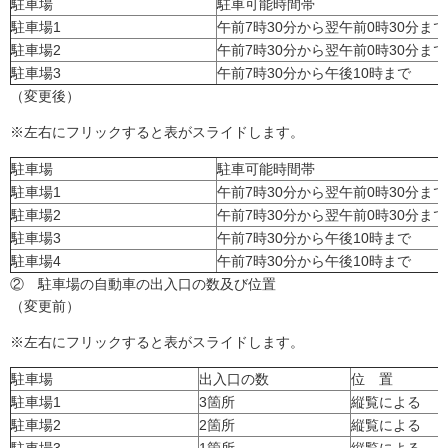
駐車場
駐車可能時間帯
駐車場1
午前7時30分から翌午前0時30分まで
駐車場2
午前7時30分から翌午前0時30分まで
駐車場3
午前7時30分から午後10時まで
（変更後）
※左右にフリックすると表がスライドします。
駐車場
駐車可能時間帯
駐車場1
午前7時30分から翌午前0時30分まで
駐車場2
午前7時30分から翌午前0時30分まで
駐車場3
午前7時30分から午後10時まで
駐車場4
午前7時30分から午後10時まで
② 駐車場の自動車の出入口の数及び位置
（変更前）
※左右にフリックすると表がスライドします。
駐車場
出入口の数
位 置
駐車場1
3箇所
縦覧による
駐車場2
2箇所
縦覧による