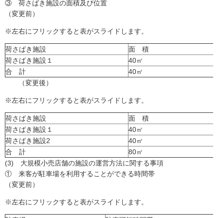
③ 荷さばき施設の面積及び位置
（変更前）
※左右にフリックすると表がスライドします。
荷さばき施設
面 積
荷さばき施設１
40㎡
合 計
40㎡
（変更後）
※左右にフリックすると表がスライドします。
荷さばき施設
面 積
荷さばき施設１
40㎡
荷さばき施設2
40㎡
合 計
80㎡
(3) 大規模小売店舗の施設の運営方法に関する事項
① 来客が駐車場を利用することができる時間帯
（変更前）
※左右にフリックすると表がスライドします。