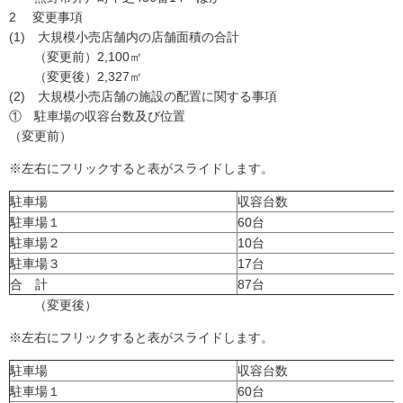
2 変更事項
(1) 大規模小売店舗内の店舗面積の合計
（変更前）2,100㎡
（変更後）2,327㎡
(2) 大規模小売店舗の施設の配置に関する事項
① 駐車場の収容台数及び位置
（変更前）
※左右にフリックすると表がスライドします。
駐車場
収容台数
駐車場１
60台
駐車場２
10台
駐車場３
17台
合 計
87台
（変更後）
※左右にフリックすると表がスライドします。
駐車場
収容台数
駐車場１
60台