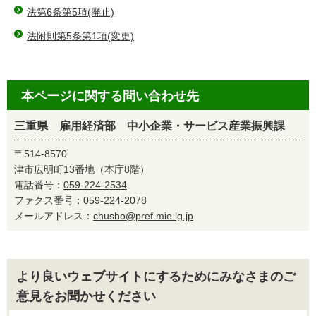
法第6条第5項(廃止)
法附則第5条第1項(変更)
本ページに関する問い合わせ先
三重県 雇用経済部 中小企業・サービス産業振興課
〒514-8570
津市広明町13番地（本庁8階）
電話番号：
059-224-2534
ファクス番号：059-224-2078
メールアドレス：
chusho@pref.mie.lg.jp
より良いウェブサイトにするためにみなさまのご
意見をお聞かせください