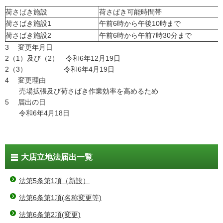
荷さばき施設
荷さばき可能時間帯
荷さばき施設1
午前6時から午後10時まで
荷さばき施設2
午前6時から午前7時30分まで
3 変更年月日
2（1）及び（2） 令和6年12月19日
2（3） 令和6年4月19日
4 変更理由
売場拡張及び荷さばき作業効率を高めるため
5 届出の日
令和6年4月18日
大店立地法届出一覧
法第5条第1項（新設）
法第6条第1項(名称変更等)
法第6条第2項(変更)