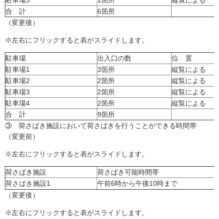
駐車場3
1箇所
縦覧による
合 計
6箇所
（変更後）
※左右にフリックすると表がスライドします。
駐車場
出入口の数
位 置
駐車場1
3箇所
縦覧による
駐車場2
2箇所
縦覧による
駐車場3
2箇所
縦覧による
駐車場4
2箇所
縦覧による
合 計
9箇所
③ 荷さばき施設において荷さばきを行うことができる時間帯
（変更前）
※左右にフリックすると表がスライドします。
荷さばき施設
荷さばき可能時間帯
荷さばき施設1
午前6時から午後10時まで
（変更後）
※左右にフリックすると表がスライドします。