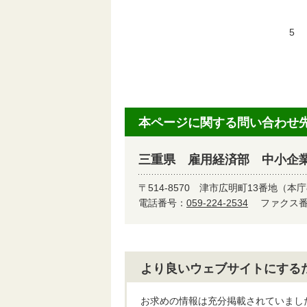
入
5
平
本ページに関する問い合わせ
三重県 雇用経済部 中小企
〒514-8570
津市広明町13番地（本庁
電話番号：
059-224-2534
ファクス番号
より良いウェブサイトにする
お求めの情報は充分掲載されていまし