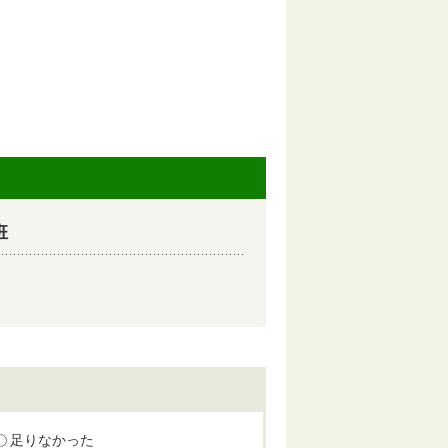
班
足りなかった