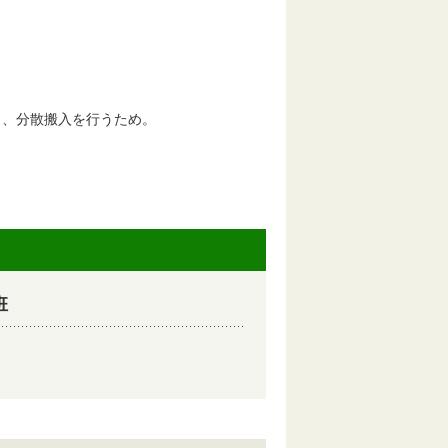
く、分散搬入を行うため。
班