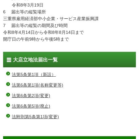
令和8年3月19日
6 届出等の縦覧場所
三重県雇用経済部中小企業・サービス産業振興課
7 届出等の縦覧の期間及び時間
令和8年4月14日から令和8年8月14日まで
開庁日の午前9時から午後5時まで
大店立地法届出一覧
法第5条第1項（新設）
法第6条第1項(名称変更等)
法第6条第2項(変更)
法第6条第5項(廃止)
法附則第5条第1項(変更)