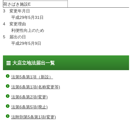
荷さばき施設E
3 変更年月日
平成29年5月31日
4 変更理由
利便性向上のため
5 届出の日
平成29年5月9日
大店立地法届出一覧
法第5条第1項（新設）
法第6条第1項(名称変更等)
法第6条第2項(変更)
法第6条第5項(廃止)
法附則第5条第1項(変更)