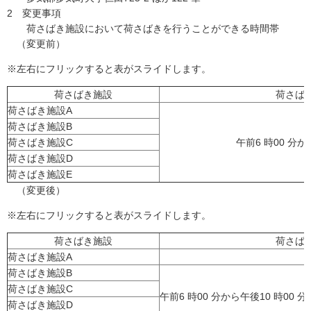
2 変更事項
荷さばき施設において荷さばきを行うことができる時間帯
（変更前）
※左右にフリックすると表がスライドします。
荷さばき施設
荷さば
荷さばき施設A
荷さばき施設B
荷さばき施設C
午前6 時00 分か
荷さばき施設D
荷さばき施設E
（変更後）
※左右にフリックすると表がスライドします。
荷さばき施設
荷さば
荷さばき施設A
荷さばき施設B
荷さばき施設C
午前6 時00 分から午後10 時00 
荷さばき施設D