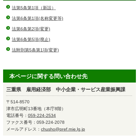
法第5条第1項（新設）
法第6条第1項(名称変更等)
法第6条第2項(変更)
法第6条第5項(廃止)
法附則第5条第1項(変更)
本ページに関する問い合わせ先
三重県 雇用経済部 中小企業・サービス産業振興課
〒514-8570
津市広明町13番地（本庁8階）
電話番号：
059-224-2534
ファクス番号：059-224-2078
メールアドレス：
chusho@pref.mie.lg.jp