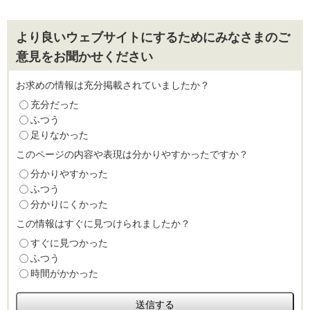
より良いウェブサイトにするためにみなさまのご
意見をお聞かせください
お求めの情報は充分掲載されていましたか？
充分だった
ふつう
足りなかった
このページの内容や表現は分かりやすかったですか？
分かりやすかった
ふつう
分かりにくかった
この情報はすぐに見つけられましたか？
すぐに見つかった
ふつう
時間がかかった