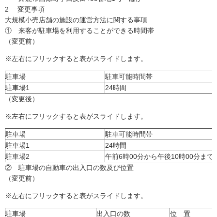
2 変更事項
大規模小売店舗の施設の運営方法に関する事項
① 来客が駐車場を利用することができる時間帯
（変更前）
※左右にフリックすると表がスライドします。
駐車場
駐車可能時間帯
駐車場1
24時間
（変更後）
※左右にフリックすると表がスライドします。
駐車場
駐車可能時間帯
駐車場1
24時間
駐車場2
午前6時00分から午後10時00分まで
② 駐車場の自動車の出入口の数及び位置
（変更前）
※左右にフリックすると表がスライドします。
駐車場
出入口の数
位 置