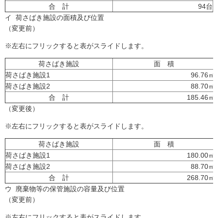
合 計
94台
イ 荷さばき施設の面積及び位置
（変更前）
※左右にフリックすると表がスライドします。
荷さばき施設
面 積
荷さばき施設1
96.76㎡
荷さばき施設2
88.70㎡
合 計
185.46㎡
（変更後）
※左右にフリックすると表がスライドします。
荷さばき施設
面 積
荷さばき施設1
180.00㎡
荷さばき施設2
88.70㎡
合 計
268.70㎡
ウ 廃棄物等の保管施設の容量及び位置
（変更前）
※左右にフリックすると表がスライドします。