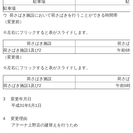
駐車場
駐
駐車場
ウ 荷さばき施設において荷さばきを行うことができる時間帯
（変更前）
※左右にフリックすると表がスライドします。
荷さばき施設
荷さば
荷さばき施設1及び2
午前6時
（変更後）
※左右にフリックすると表がスライドします。
荷さばき施設
荷さば
荷さばき施設1及び2
午前6時
3 変更年月日
平成31年5月1日
4 変更理由
アテーナ上野店の建替えを行うため