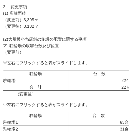
2 変更事項
(1) 店舗面積
（変更前）3,395㎡
（変更後）3,132㎡
(2)大規模小売店舗の施設の配置に関する事項
ア 駐輪場の収容台数及び位置
（変更前）
※左右にフリックすると表がスライドします。
駐輪場
台 数
駐輪場
22台
合 計
22台
（変更後）
※左右にフリックすると表がスライドします。
駐輪場
台 数
駐輪場1
63台
駐輪場2
31台