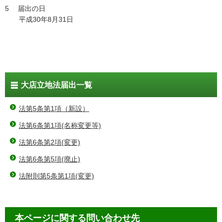
5 届出の日
平成30年8月31日
大店立地法届出一覧
法第5条第1項（新設）
法第6条第1項(名称変更等)
法第6条第2項(変更)
法第6条第5項(廃止)
法附則第5条第1項(変更)
本ページに関する問い合わせ先