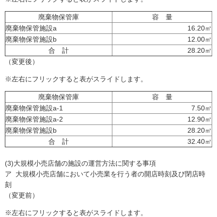
廃棄物保管庫
容 量
廃棄物保管施設a
16.20㎥
廃棄物保管施設b
12.00㎥
合 計
28.20㎥
（変更後）
※左右にフリックすると表がスライドします。
廃棄物保管庫
容 量
廃棄物保管施設a-1
7.50㎥
廃棄物保管施設a-2
12.90㎥
廃棄物保管施設b
28.20㎥
合 計
32.40㎥
(3)大規模小売店舗の施設の運営方法に関する事項
ア 大規模小売店舗において小売業を行う者の開店時刻及び閉店時
刻
（変更前）
※左右にフリックすると表がスライドします。