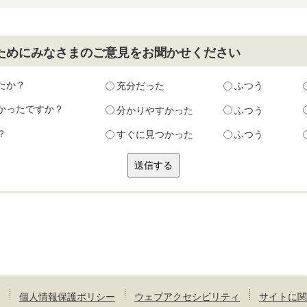
ためにみなさまのご意見をお聞かせください
たか？
充分だった
ふつう
かったですか？
分かりやすかった
ふつう
？
すぐに見つかった
ふつう
個人情報保護ポリシー
ウェブアクセシビリティ
サイトに関