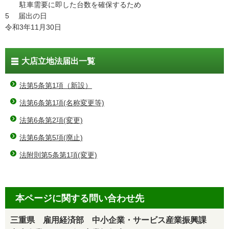
駐車需要に即した台数を確保するため
5 届出の日
令和3年11月30日
大店立地法届出一覧
法第5条第1項（新設）
法第6条第1項(名称変更等)
法第6条第2項(変更)
法第6条第5項(廃止)
法附則第5条第1項(変更)
本ページに関する問い合わせ先
三重県 雇用経済部 中小企業・サービス産業振興課