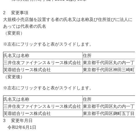
2 変更事項
大規模小売店舗を設置する者の氏名又は名称及び住所並びに法人に
あっては代表者の氏名
（変更前）
※左右にフリックすると表がスライドします。
氏名又は名称
住所
三井住友ファイナンス＆リース株式会社
東京都千代田区丸の内一丁目
芙蓉総合リース株式会社
東京都千代田区神田三崎町三
（変更後）
※左右にフリックすると表がスライドします。
氏名又は名称
住所
三井住友ファイナンス＆リース株式会社
東京都千代田区丸の内一丁目
芙蓉総合リース株式会社
東京都千代田区麹町五丁目1
3 変更年月日
令和2年6月1日