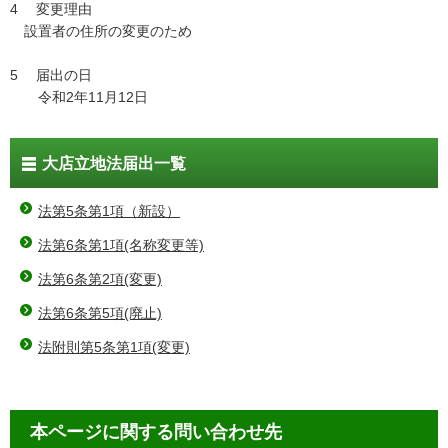
4 変更理由
設置者の住所の変更のため
5 届出の日
令和2年11月12日
大店立地法届出一覧
法第5条第1項（新設）
法第6条第1項(名称変更等)
法第6条第2項(変更)
法第6条第5項(廃止)
法附則第5条第1項(変更)
本ページに関する問い合わせ先