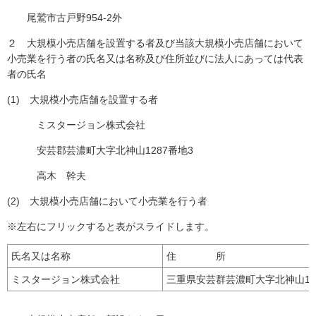
尾鷲市古戸野954-2外
２ 大規模小売店舗を設置する者及び当該大規模小売店舗において
小売業を行う者の氏名又は名称及び住所並びに法人にあっては代表
者の氏名
(1) 大規模小売店舗を設置する者
ミスタージョン株式会社
安芸郡芸濃町大字北神山1287番地3
高木 幹夫
(2) 大規模小売店舗において小売業を行う者
※左右にフリックすると表がスライドします。
氏名又は名称
住 所
ミスタージョン株式会社
三重県安芸群芸濃町大字北神山12