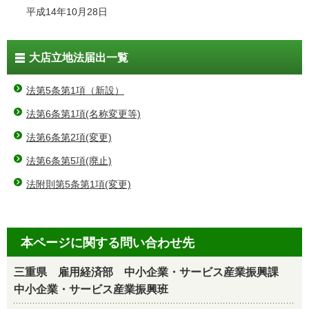
平成14年10月28日
大店立地法届出一覧
法第5条第1項（新設）
法第6条第1項(名称変更等)
法第6条第2項(変更)
法第6条第5項(廃止)
法附則第5条第1項(変更)
本ページに関する問い合わせ先
三重県 雇用経済部 中小企業・サービス産業振興課
中小企業・サービス産業振興班