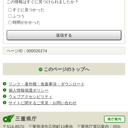
この情報はすぐに見つけられましたか？
すぐに見つかった
ふつう
時間がかかった
ページID：
000026274
このページのトップへ
リンク・著作権・免責事項・ダウンロード
個人情報保護ポリシー
ウェブアクセシビリティ
サイトに関するご意見・お問い合わせ
〒514-8570 三重県津市広明町13番地 三重県庁電話案内：
059-