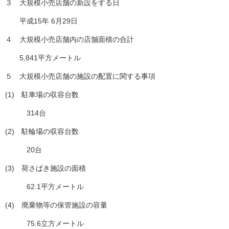
３ 大規模小売店舗の新設をする日
平成15年 6月29日
４ 大規模小売店舗内の店舗面積の合計
5,841平方メートル
５ 大規模小売店舗の施設の配置に関する事項
(1) 駐車場の収容台数
314台
(2) 駐輪場の収容台数
20台
(3) 荷さばき施設の面積
62.1平方メートル
(4) 廃棄物等の保管施設の容量
75.6立方メートル