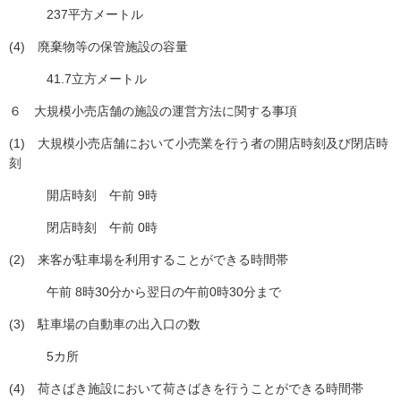
237平方メートル
(4) 廃棄物等の保管施設の容量
41.7立方メートル
６ 大規模小売店舗の施設の運営方法に関する事項
(1) 大規模小売店舗において小売業を行う者の開店時刻及び閉店時
刻
開店時刻 午前 9時
閉店時刻 午前 0時
(2) 来客が駐車場を利用することができる時間帯
午前 8時30分から翌日の午前0時30分まで
(3) 駐車場の自動車の出入口の数
5カ所
(4) 荷さばき施設において荷さばきを行うことができる時間帯