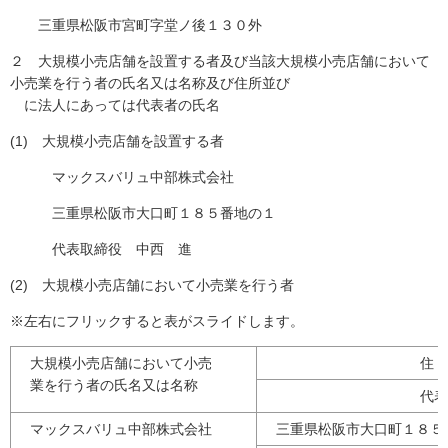
三重県松阪市宮町字堂ノ後１３０外
２ 大規模小売店舗を設置する者及び当該大規模小売店舗において
小売業を行う者の氏名又は名称及び住所並び
に法人にあっては代表者の氏名
(1) 大規模小売店舗を設置する者
マックスバリュ中部株式会社
三重県松阪市大口町１８５番地の１
代表取締役 中西 進
(2) 大規模小売店舗において小売業を行う者
※左右にフリックすると表がスライドします。
大規模小売店舗において小売
住
業を行う者の氏名又は名称
代表
マックスバリュ中部株式会社
三重県松阪市大口町１８５