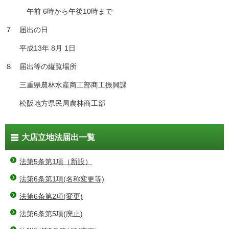
午前 6時から午後10時まで
７ 届出の日
平成13年 8月 1日
８ 届出等の縦覧場所
三重県農林水産商工部商工振興課
松阪地方県民局農林商工部
大店立地法届出一覧
法第5条第1項（新設）
法第6条第1項(名称変更等)
法第6条第2項(変更)
法第6条第5項(廃止)