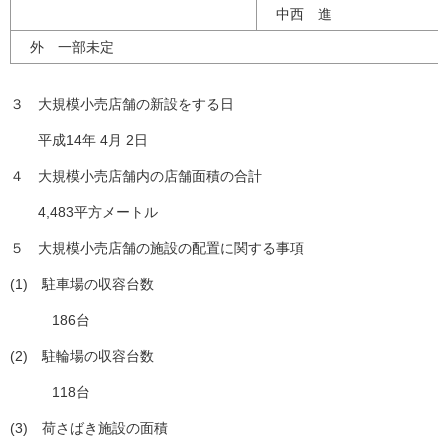
中西 進
外 一部未定
３ 大規模小売店舗の新設をする日
平成14年 4月 2日
４ 大規模小売店舗内の店舗面積の合計
4,483平方メートル
５ 大規模小売店舗の施設の配置に関する事項
(1) 駐車場の収容台数
186台
(2) 駐輪場の収容台数
118台
(3) 荷さばき施設の面積