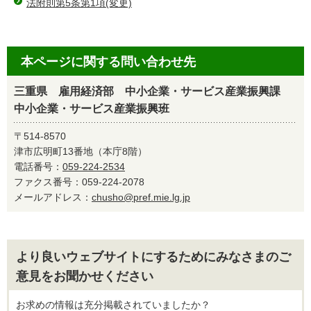
法附則第5条第1項(変更)
本ページに関する問い合わせ先
三重県 雇用経済部 中小企業・サービス産業振興課
中小企業・サービス産業振興班
〒514-8570
津市広明町13番地（本庁8階）
電話番号：
059-224-2534
ファクス番号：059-224-2078
メールアドレス：
chusho@pref.mie.lg.jp
より良いウェブサイトにするためにみなさまのご
意見をお聞かせください
お求めの情報は充分掲載されていましたか？