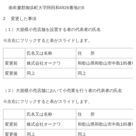
南牟婁郡御浜町大字阿田和4926番地の5
2 変更した事項
（１）大規模小売店舗を設置する者の代表者の氏名
※左右にフリックすると表がスライドします。
氏名又は名称
住 所
変更前
株式会社オークワ
和歌山県和歌山市中島185番地
変更後
同上
同上
（２）大規模小売店舗において小売業を行う者の代表者の氏名
※左右にフリックすると表がスライドします。
氏名又は名称
住 所
変更前
株式会社オークワ
和歌山県和歌山市中島185番地
変更後
同上
同上