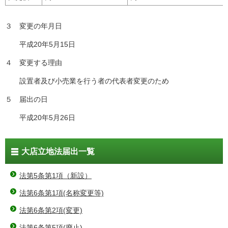
３ 変更の年月日
平成20年5月15日
４ 変更する理由
設置者及び小売業を行う者の代表者変更のため
５ 届出の日
平成20年5月26日
大店立地法届出一覧
法第5条第1項（新設）
法第6条第1項(名称変更等)
法第6条第2項(変更)
法第6条第5項(廃止)