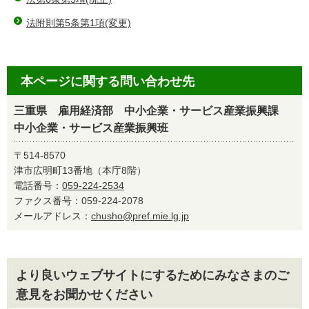
法附則第5条第1項(変更)
本ページに関する問い合わせ先
三重県 雇用経済部 中小企業・サービス産業振興課
中小企業・サービス産業振興班
〒514-8570
津市広明町13番地（本庁8階）
電話番号：
059-224-2534
ファクス番号：059-224-2078
メールアドレス：
chusho@pref.mie.lg.jp
より良いウェブサイトにするためにみなさまのご
意見をお聞かせください