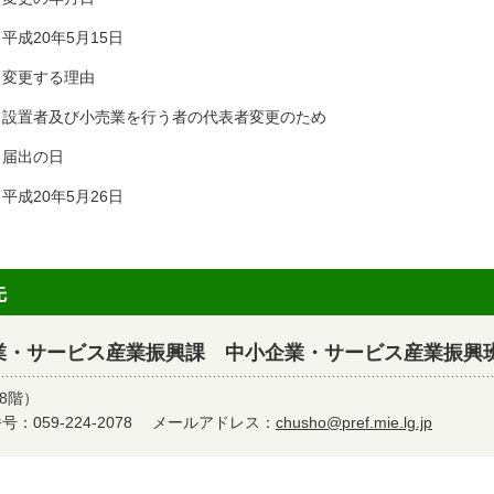
成20年5月15日
 変更する理由
置者及び小売業を行う者の代表者変更のため
 届出の日
成20年5月26日
先
業・サービス産業振興課 中小企業・サービス産業振興
8階）
：059-224-2078
メールアドレス：
chusho@pref.mie.lg.jp