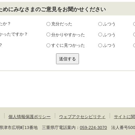
ためにみなさまのご意見をお聞かせください
たか？
充分だった
ふつう
かったですか？
分かりやすかった
ふつう
？
すぐに見つかった
ふつう
個人情報保護ポリシー
ウェブアクセシビリティ
サイトに関
 三重県津市広明町13番地 三重県庁電話案内：
059-224-3070
法人番号50000