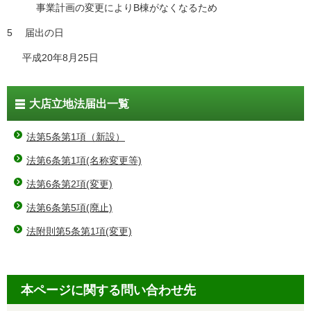
事業計画の変更によりB棟がなくなるため
5 届出の日
平成20年8月25日
大店立地法届出一覧
法第5条第1項（新設）
法第6条第1項(名称変更等)
法第6条第2項(変更)
法第6条第5項(廃止)
法附則第5条第1項(変更)
本ページに関する問い合わせ先