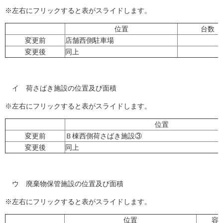
※左右にフリックすると表がスライドします。
位置
台数
変更前
店舗西側駐車場
2
変更後
同上
3
イ 荷さばき施設の位置及び面積
※左右にフリックすると表がスライドします。
位置
変更前
Ｂ棟西側荷さばき施設③
変更後
同上
ウ 廃棄物保管施設の位置及び面積
※左右にフリックすると表がスライドします。
位置
容