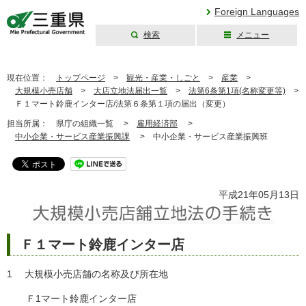
Foreign Languages
検索
メニュー
三重県公式ウェブ
サイト
現在位置：
トップページ
>
観光・産業・しごと
>
産業
>
大規模小売店舗
>
大店立地法届出一覧
>
法第6条第1項(名称変更等)
>
Ｆ１マート鈴鹿インター店/法第６条第１項の届出（変更）
担当所属：
県庁の組織一覧 >
雇用経済部
>
中小企業・サービス産業振興課
>
中小企業・サービス産業振興班
平成21年05月13日
Ｆ１マート鈴鹿インター店
1 大規模小売店舗の名称及び所在地
Ｆ1マート鈴鹿インター店