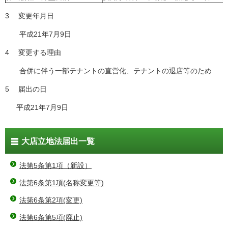
3 変更年月日
平成21年7月9日
4 変更する理由
合併に伴う一部テナントの直営化、テナントの退店等のため
5 届出の日
平成21年7月9日
大店立地法届出一覧
法第5条第1項（新設）
法第6条第1項(名称変更等)
法第6条第2項(変更)
法第6条第5項(廃止)