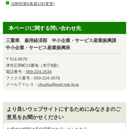
法附則第5条第1項(変更)
本ページに関する問い合わせ先
三重県 雇用経済部 中小企業・サービス産業振興課
中小企業・サービス産業振興班
〒514-8570
津市広明町13番地（本庁8階）
電話番号：
059-224-2534
ファクス番号：059-224-2078
メールアドレス：
chusho@pref.mie.lg.jp
より良いウェブサイトにするためにみなさまのご
意見をお聞かせください