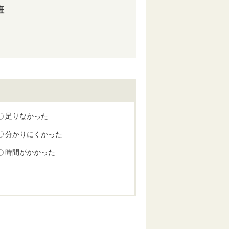
班
足りなかった
分かりにくかった
時間がかかった