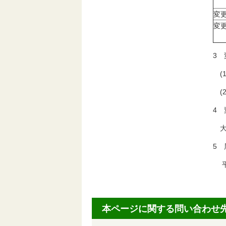
変
変
3
(1
(2
4 
大
5 
平成
本ページに関する問い合わせ