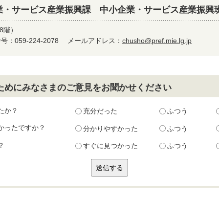
業・サービス産業振興課 中小企業・サービス産業振興
8階）
：059-224-2078
メールアドレス：
chusho@pref.mie.lg.jp
ためにみなさまのご意見をお聞かせください
たか？
充分だった
ふつう
かったですか？
分かりやすかった
ふつう
？
すぐに見つかった
ふつう