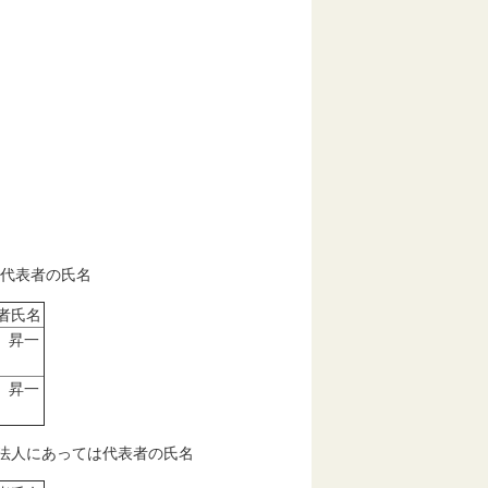
は代表者の氏名
者氏名
 昇一
 昇一
に法人にあっては代表者の氏名