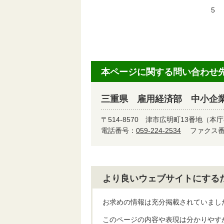
5
平
本ページに関する問い合わせ
三重県 雇用経済部 中小企
〒514-8570
津市広明町13番地（本庁
電話番号：
059-224-2534
ファクス番号
より良いウェブサイトにする
お求めの情報は充分掲載されていまし
このページの内容や表現は分かりやす