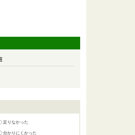
班
足りなかった
分かりにくかった